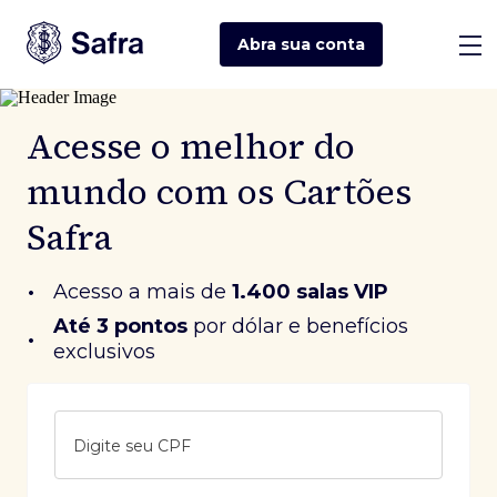
Abra sua
conta
Acesse o melhor do
mundo com os Cartões
Safra
•
Acesso a mais de
1.400 salas VIP
Até 3 pontos
 por dólar e benefícios 
•
exclusivos
Digite seu CPF