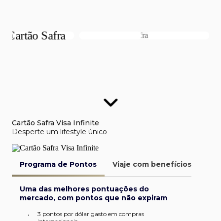
Cartão Safra Visa Infinite
Desperte um lifestyle único
Programa de Pontos
Viaje com benefícios
Van
Uma das melhores pontuações do
mercado, com pontos que não expiram
3 pontos por dólar gasto em compras
•