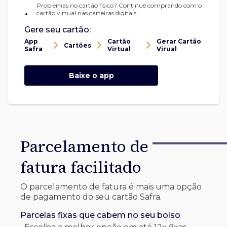
Problemas no cartão físico? Continue comprando com o
•
cartão virtual nas carteiras digitais.
Gere seu cartão:
App
Cartão
Gerar Cartão
Cartões
Safra
Virtual
Virual
Baixe o app
Parcelamento de
fatura facilitado
O parcelamento de fatura é mais uma opção
de pagamento do seu cartão Safra.
Parcelas fixas que cabem no seu bolso