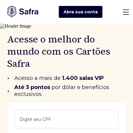
Abra sua
conta
Acesse o melhor do
mundo com os Cartões
Safra
•
Acesso a mais de
1.400 salas VIP
Até 3 pontos
 por dólar e benefícios 
•
exclusivos
Digite seu CPF