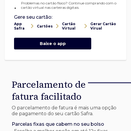
Problemas no cartão físico? Continue comprando com o
•
cartão virtual nas carteiras digitais.
Gere seu cartão:
App
Cartão
Gerar Cartão
Cartões
Safra
Virtual
Virual
Baixe o app
Parcelamento de
fatura facilitado
O parcelamento de fatura é mais uma opção
de pagamento do seu cartão Safra.
Parcelas fixas que cabem no seu bolso