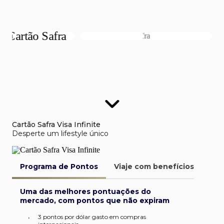
Cartão Safra Visa Infinite
Desperte um lifestyle único
Programa de Pontos
Viaje com benefícios
Van
Uma das melhores pontuações do
mercado, com pontos que não expiram
3 pontos por dólar gasto em compras
•