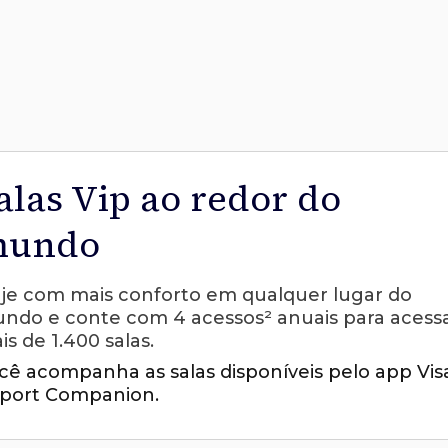
alas Vip ao redor do
undo
aje com mais conforto em qualquer lugar do
ndo e conte com 4 acessos² anuais para acess
is de 1.400 salas.
cê acompanha as salas disponíveis pelo app Vis
rport Companion.