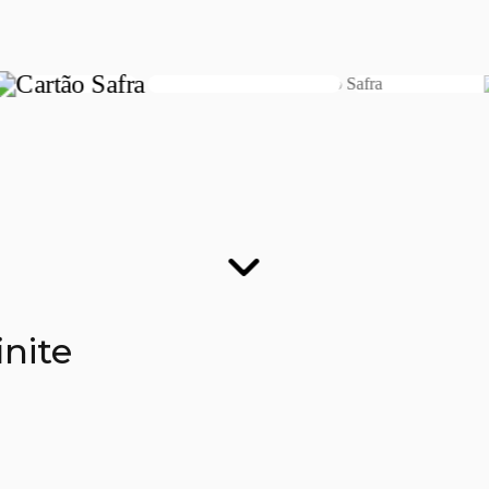
finite