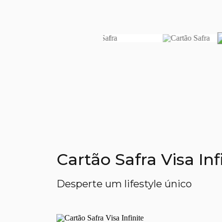
Cartão Safra Visa In
Desperte um lifestyle único