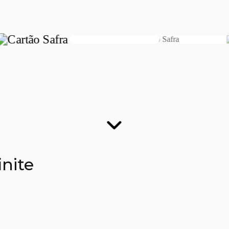
finite