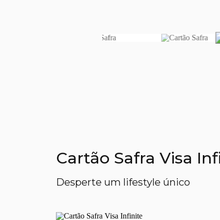
Cartão Safra Visa In
Desperte um lifestyle único