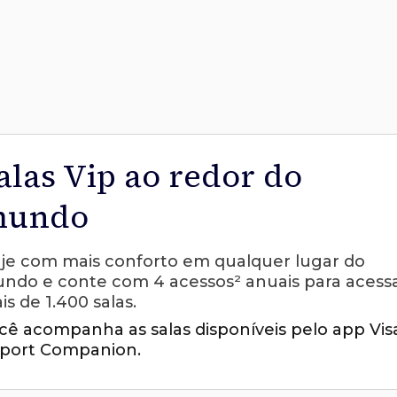
alas Vip ao redor do
undo
aje com mais conforto em qualquer lugar do
ndo e conte com 4 acessos² anuais para acess
is de 1.400 salas.
cê acompanha as salas disponíveis pelo app Vis
rport Companion.