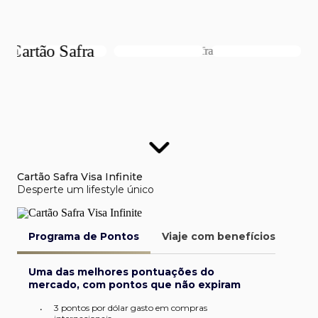
Cartão Safra Visa Infinite
Desperte um lifestyle único
Programa de Pontos
Viaje com benefícios
Van
Uma das melhores pontuações do
mercado, com pontos que não expiram
3 pontos por dólar gasto em compras
•