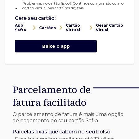
Problemas no cartão físico? Continue comprando com o
•
cartão virtual nas carteiras digitais.
Gere seu cartão:
App
Cartão
Gerar Cartão
Cartões
Safra
Virtual
Virual
Baixe o app
Parcelamento de
fatura facilitado
O parcelamento de fatura é mais uma opção
de pagamento do seu cartão Safra.
Parcelas fixas que cabem no seu bolso