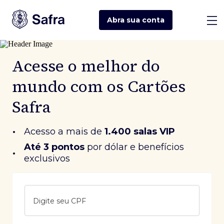
Abra sua
conta
Acesse o melhor do
mundo com os Cartões
Safra
•
Acesso a mais de
1.400 salas VIP
Até 3 pontos
 por dólar e benefícios 
•
exclusivos
Digite seu CPF