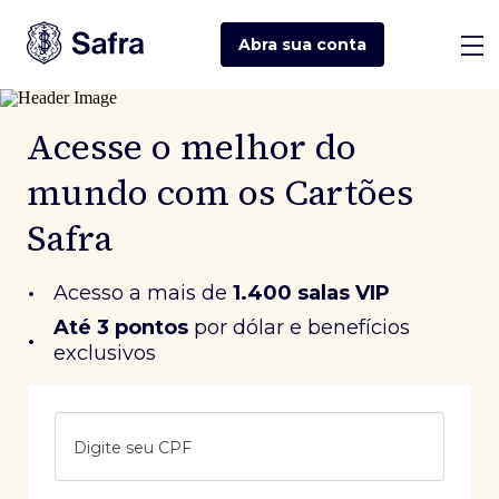
Abra sua
conta
Acesse o melhor do
mundo com os Cartões
Safra
•
Acesso a mais de
1.400 salas VIP
Até 3 pontos
 por dólar e benefícios 
•
exclusivos
Digite seu CPF