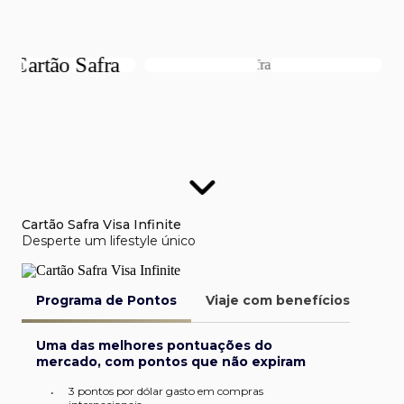
Cartão Safra Visa Infinite
Desperte um lifestyle único
Programa de Pontos
Viaje com benefícios
Van
Uma das melhores pontuações do
mercado, com pontos que não expiram
3 pontos por dólar gasto em compras
•