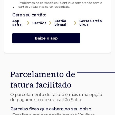
Problemas no cartão físico? Continue comprando com o
•
cartão virtual nas carteiras digitais.
Gere seu cartão:
App
Cartão
Gerar Cartão
Cartões
Safra
Virtual
Virual
Baixe o app
Parcelamento de
fatura facilitado
O parcelamento de fatura é mais uma opção
de pagamento do seu cartão Safra.
Parcelas fixas que cabem no seu bolso