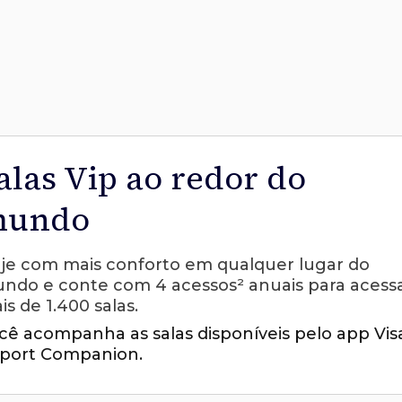
alas Vip ao redor do
undo
aje com mais conforto em qualquer lugar do
ndo e conte com 4 acessos² anuais para acess
is de 1.400 salas.
cê acompanha as salas disponíveis pelo app Vis
rport Companion.