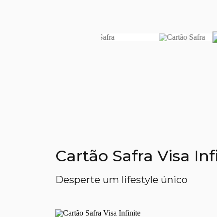
Cartão Safra Visa In
Desperte um lifestyle único