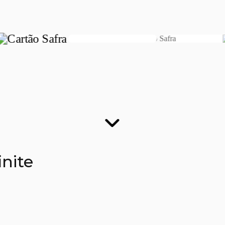
finite