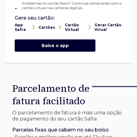
Problemas no cartão físico? Continue comprando com o
•
cartão virtual nas carteiras digitais.
Gere seu cartão:
App
Cartão
Gerar Cartão
Cartões
Safra
Virtual
Virual
Baixe o app
Parcelamento de
fatura facilitado
O parcelamento de fatura é mais uma opção
de pagamento do seu cartão Safra.
Parcelas fixas que cabem no seu bolso