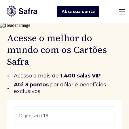
Abra sua
conta
Acesse o melhor do
mundo com os Cartões
Safra
•
Acesso a mais de
1.400 salas VIP
Até 3 pontos
 por dólar e benefícios 
•
exclusivos
Digite seu CPF