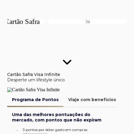
Cartão Safra Visa Infinite
Desperte um lifestyle único
Programa de Pontos
Viaje com benefícios
Van
Uma das melhores pontuações do
mercado, com pontos que não expiram
3 pontos por dólar gasto em compras
•