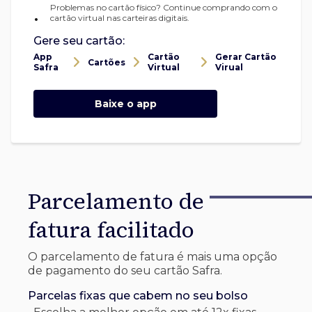
Problemas no cartão físico? Continue comprando com o
•
cartão virtual nas carteiras digitais.
Gere seu cartão:
App
Cartão
Gerar Cartão
Cartões
Safra
Virtual
Virual
Baixe o app
Parcelamento de
fatura facilitado
O parcelamento de fatura é mais uma opção
de pagamento do seu cartão Safra.
Parcelas fixas que cabem no seu bolso