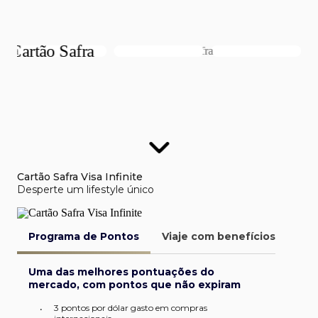
Cartão Safra Visa Infinite
Desperte um lifestyle único
Programa de Pontos
Viaje com benefícios
Van
Uma das melhores pontuações do
mercado, com pontos que não expiram
3 pontos por dólar gasto em compras
•