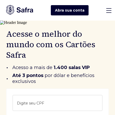
Abra sua
conta
Acesse o melhor do
mundo com os Cartões
Safra
•
Acesso a mais de
1.400 salas VIP
Até 3 pontos
 por dólar e benefícios 
•
exclusivos
Digite seu CPF