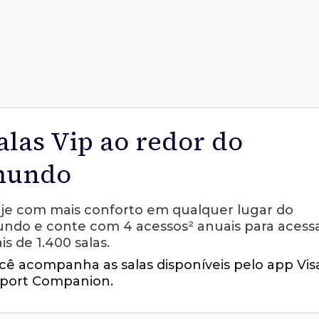
alas Vip ao redor do
undo
aje com mais conforto em qualquer lugar do
ndo e conte com 4 acessos² anuais para acess
is de 1.400 salas.
cê acompanha as salas disponíveis pelo app Vis
rport Companion.