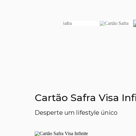
Cartão Safra Visa In
Desperte um lifestyle único