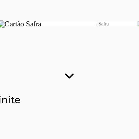
finite