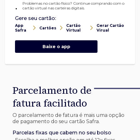
Problemas no cartão físico? Continue comprando com o
•
cartão virtual nas carteiras digitais.
Gere seu cartão:
App
Cartão
Gerar Cartão
Cartões
Safra
Virtual
Virual
Baixe o app
Parcelamento de
fatura facilitado
O parcelamento de fatura é mais uma opção
de pagamento do seu cartão Safra.
Parcelas fixas que cabem no seu bolso