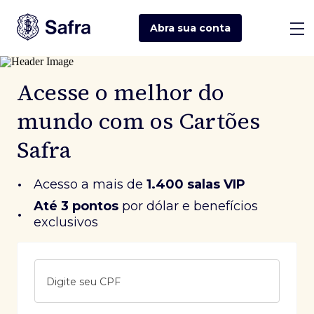
Abra sua
conta
Acesse o melhor do
mundo com os Cartões
Safra
•
Acesso a mais de
1.400 salas VIP
Até 3 pontos
 por dólar e benefícios 
•
exclusivos
Digite seu CPF