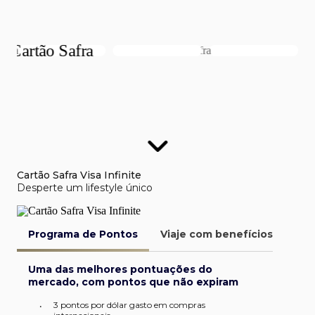
Cartão Safra Visa Infinite
Desperte um lifestyle único
Programa de Pontos
Viaje com benefícios
Van
Uma das melhores pontuações do
mercado, com pontos que não expiram
3 pontos por dólar gasto em compras
•