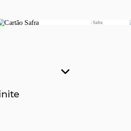
finite