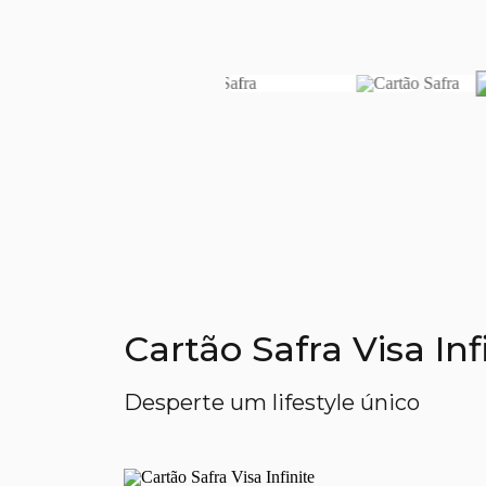
Cartão Safra Visa In
Desperte um lifestyle único