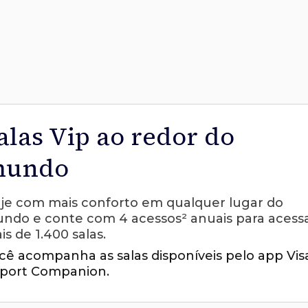
alas Vip ao redor do
undo
aje com mais conforto em qualquer lugar do
ndo e conte com 4 acessos² anuais para acess
is de 1.400 salas.
cê acompanha as salas disponíveis pelo app Vis
rport Companion.