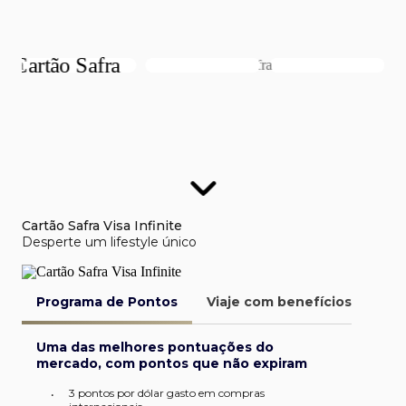
Cartão Safra Visa Infinite
Desperte um lifestyle único
Programa de Pontos
Viaje com benefícios
Van
Uma das melhores pontuações do
mercado, com pontos que não expiram
3 pontos por dólar gasto em compras
•