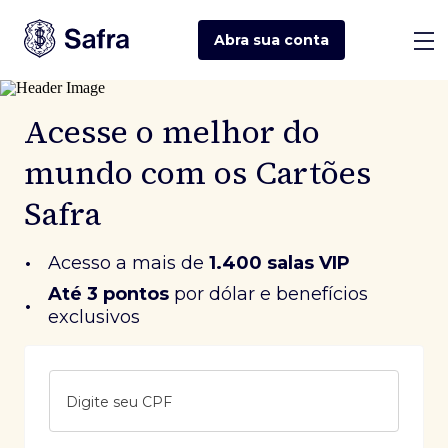
Abra sua
conta
Acesse o melhor do
mundo com os Cartões
Safra
•
Acesso a mais de
1.400 salas VIP
Até 3 pontos
 por dólar e benefícios 
•
exclusivos
Digite seu CPF