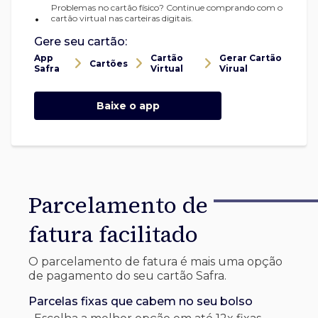
Problemas no cartão físico? Continue comprando com o
•
cartão virtual nas carteiras digitais.
Gere seu cartão:
App
Cartão
Gerar Cartão
Cartões
Safra
Virtual
Virual
Baixe o app
Parcelamento de
fatura facilitado
O parcelamento de fatura é mais uma opção
de pagamento do seu cartão Safra.
Parcelas fixas que cabem no seu bolso