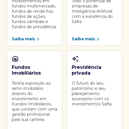
Investimentos em
Todo o potencial de
fundos multimercado,
empresas de
fundos de renda fixa,
Inteligência Artificial
fundos de ações,
com a excelência do
fundos cambiais e
Safra.
fundos de previdência.
Saiba mais
Saiba mais
Fundos
Previdência
Imobiliários
privada
Tenha exposição ao
O futuro do seu
setor imobiliário
patrimônio e seu
através do
planejamento
investimento em
sucessório com os
Fundos Imobiliários,
investimentos Safra.
que contam com uma
gestão profissional
para sua carteira.