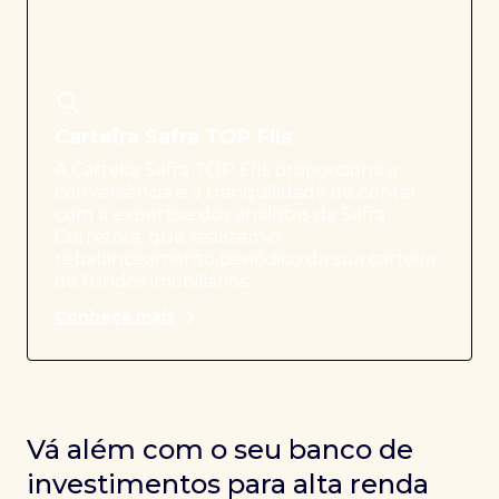
Carteira Safra TOP FIIs
A Carteira Safra TOP FIIs proporciona a
conveniência e a tranquilidade de contar
com a expertise dos analistas da Safra
Corretora, que realizam o
rebalanceamento periódico da sua carteira
de fundos imobiliários.
Conheça mais
Vá além com o seu banco de
investimentos para alta renda