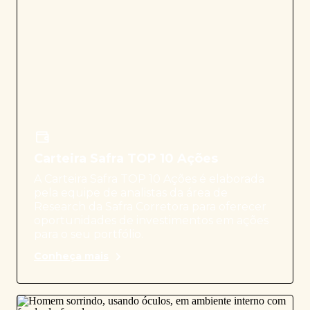
Carteira Safra TOP 10 Ações
A Carteira Safra TOP 10 Ações é elaborada
pela equipe de analistas da área de
Research da Safra Corretora para oferecer
oportunidades de investimentos em ações
para o seu portfólio.
Conheça mais