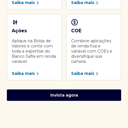
Saiba mais
Saiba mais
Ações
COE
Aplique na Bolsa de
Combine aplicações
Valores e conte com
de renda fixa e
toda a expertise do
variável com COEs e
Banco Safra em renda
diversifique sua
variável.
carteira.
Saiba mais
Saiba mais
Invista agora