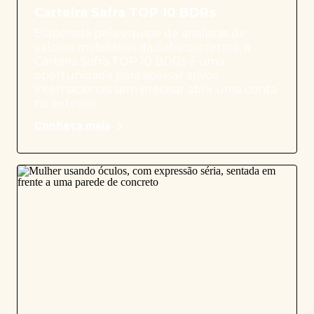
Carteira Safra TOP 10 BDRs
Elaborada pela equipe de analistas de
valores mobiliários da Safra corretora, a
Carteira Safra TOP 10 BDRs é uma
oportunidade para acessar ativos
internacionais sem precisar abrir uma conta
no exterior.
Conheça mais