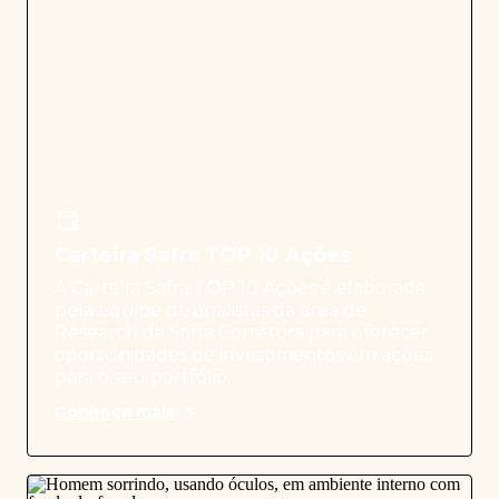
Carteira Safra TOP 10 Ações
A Carteira Safra TOP 10 Ações é elaborada
pela equipe de analistas da área de
Research da Safra Corretora para oferecer
oportunidades de investimentos em ações
para o seu portfólio.
Conheça mais