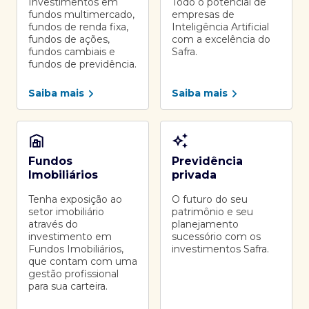
Investimentos em
Todo o potencial de
fundos multimercado,
empresas de
fundos de renda fixa,
Inteligência Artificial
fundos de ações,
com a excelência do
fundos cambiais e
Safra.
fundos de previdência.
Saiba mais
Saiba mais
Fundos
Previdência
Imobiliários
privada
Tenha exposição ao
O futuro do seu
setor imobiliário
patrimônio e seu
através do
planejamento
investimento em
sucessório com os
Fundos Imobiliários,
investimentos Safra.
que contam com uma
gestão profissional
para sua carteira.