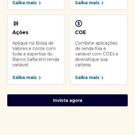
Saiba mais
Saiba mais
Ações
COE
Aplique na Bolsa de
Combine aplicações
Valores e conte com
de renda fixa e
toda a expertise do
variável com COEs e
Banco Safra em renda
diversifique sua
variável.
carteira.
Saiba mais
Saiba mais
Invista agora