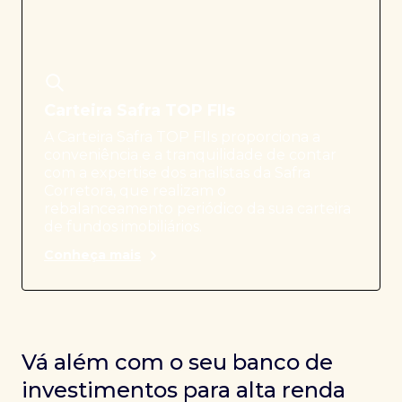
Carteira Safra TOP FIIs
A Carteira Safra TOP FIIs proporciona a
conveniência e a tranquilidade de contar
com a expertise dos analistas da Safra
Corretora, que realizam o
rebalanceamento periódico da sua carteira
de fundos imobiliários.
Conheça mais
Vá além com o seu banco de
investimentos para alta renda