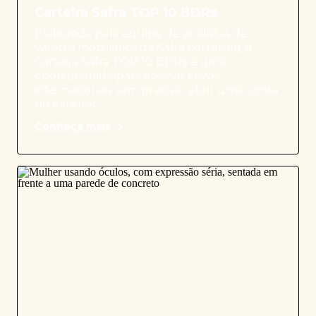
Carteira Safra TOP 10 BDRs
Elaborada pela equipe de analistas de
valores mobiliários da Safra corretora, a
Carteira Safra TOP 10 BDRs é uma
oportunidade para acessar ativos
internacionais sem precisar abrir uma conta
no exterior.
Conheça mais