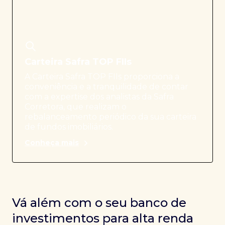
Carteira Safra TOP FIIs
A Carteira Safra TOP FIIs proporciona a
conveniência e a tranquilidade de contar
com a expertise dos analistas da Safra
Corretora, que realizam o
rebalanceamento periódico da sua carteira
de fundos imobiliários.
Conheça mais
Vá além com o seu banco de
investimentos para alta renda