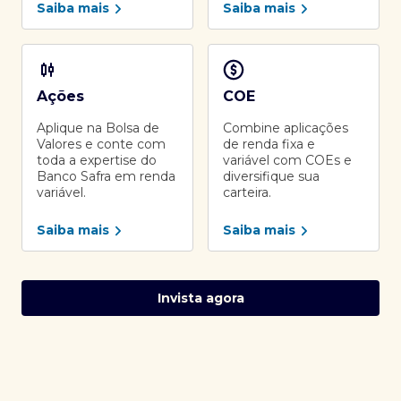
Saiba mais
Saiba mais
Ações
COE
Aplique na Bolsa de
Combine aplicações
Valores e conte com
de renda fixa e
toda a expertise do
variável com COEs e
Banco Safra em renda
diversifique sua
variável.
carteira.
Saiba mais
Saiba mais
Invista agora