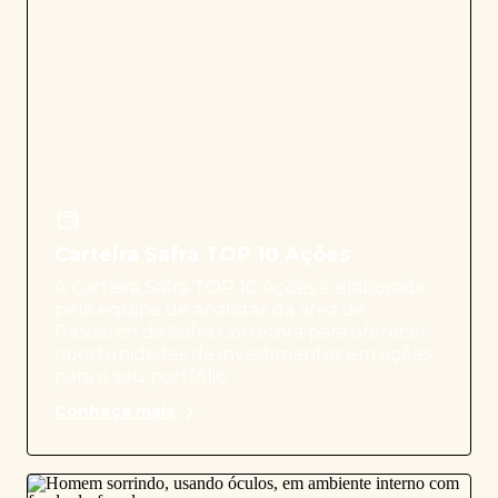
Carteira Safra TOP 10 Ações
A Carteira Safra TOP 10 Ações é elaborada
pela equipe de analistas da área de
Research da Safra Corretora para oferecer
oportunidades de investimentos em ações
para o seu portfólio.
Conheça mais