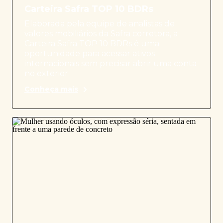
Carteira Safra TOP 10 BDRs
Elaborada pela equipe de analistas de
valores mobiliários da Safra corretora, a
Carteira Safra TOP 10 BDRs é uma
oportunidade para acessar ativos
internacionais sem precisar abrir uma conta
no exterior.
Conheça mais