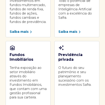
Investimentos em
Todo o potencial de
fundos multimercado,
empresas de
fundos de renda fixa,
Inteligência Artificial
fundos de ações,
com a excelência do
fundos cambiais e
Safra.
fundos de previdência.
Saiba mais
Saiba mais
Fundos
Previdência
Imobiliários
privada
Tenha exposição ao
O futuro do seu
setor imobiliário
patrimônio e seu
através do
planejamento
investimento em
sucessório com os
Fundos Imobiliários,
investimentos Safra.
que contam com uma
gestão profissional
para sua carteira.