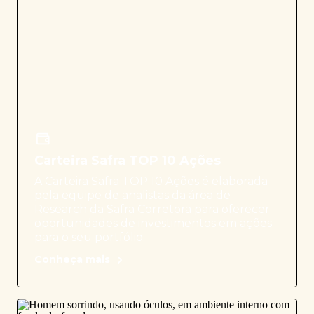
Carteira Safra TOP 10 Ações
A Carteira Safra TOP 10 Ações é elaborada
pela equipe de analistas da área de
Research da Safra Corretora para oferecer
oportunidades de investimentos em ações
para o seu portfólio.
Conheça mais