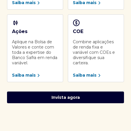
Saiba mais
Saiba mais
Ações
COE
Aplique na Bolsa de
Combine aplicações
Valores e conte com
de renda fixa e
toda a expertise do
variável com COEs e
Banco Safra em renda
diversifique sua
variável.
carteira.
Saiba mais
Saiba mais
Invista agora