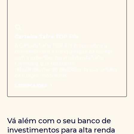
Carteira Safra TOP FIIs
A Carteira Safra TOP FIIs proporciona a
conveniência e a tranquilidade de contar
com a expertise dos analistas da Safra
Corretora, que realizam o
rebalanceamento periódico da sua carteira
de fundos imobiliários.
Conheça mais
Vá além com o seu banco de
investimentos para alta renda