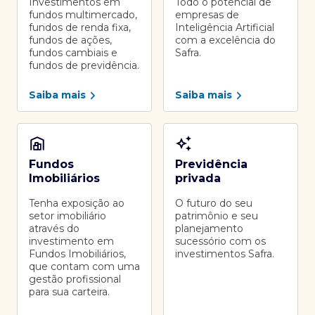
Investimentos em
Todo o potencial de
fundos multimercado,
empresas de
fundos de renda fixa,
Inteligência Artificial
fundos de ações,
com a excelência do
fundos cambiais e
Safra.
fundos de previdência.
Saiba mais
Saiba mais
Fundos
Previdência
Imobiliários
privada
Tenha exposição ao
O futuro do seu
setor imobiliário
patrimônio e seu
através do
planejamento
investimento em
sucessório com os
Fundos Imobiliários,
investimentos Safra.
que contam com uma
gestão profissional
para sua carteira.