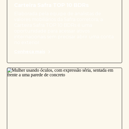
Carteira Safra TOP 10 BDRs
Elaborada pela equipe de analistas de
valores mobiliários da Safra corretora, a
Carteira Safra TOP 10 BDRs é uma
oportunidade para acessar ativos
internacionais sem precisar abrir uma conta
no exterior.
Conheça mais