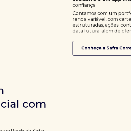
confiança.
Contamos com um portfóli
renda variável, com cart
estruturadas, ações, cont
data futura, além de ofer
Conheça a Safra Corr
m
icial com