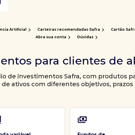
ncia Artificial
Carteiras recomendadas Safra
Cartão Safr
Abra sua conta
Dúvidas
entos para clientes de a
io de investimentos Safra, com produtos par
a de ativos com diferentes objetivos, prazos 
nda variável
Fundos de