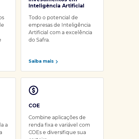
Inteligência Artificial
os
Todo o potencial de
de
empresas de Inteligência
Artificial com a excelência
e
do Safra.
Saiba mais
COE
Combine aplicações de
da a
renda fixa e variável com
a
COEs e diversifique sua