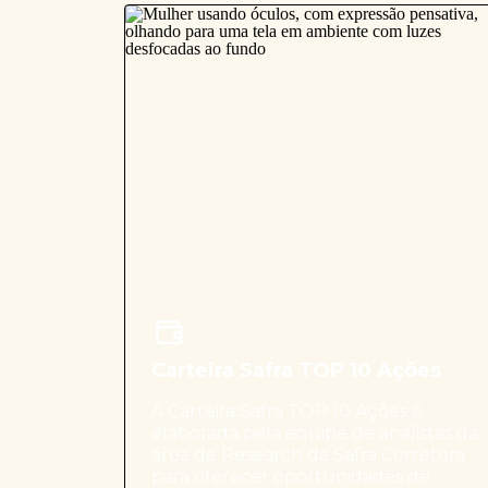
Carteira Safra TOP 10 Ações
A Carteira Safra TOP 10 Ações é
elaborada pela equipe de analistas da
área de Research da Safra Corretora
para oferecer oportunidades de