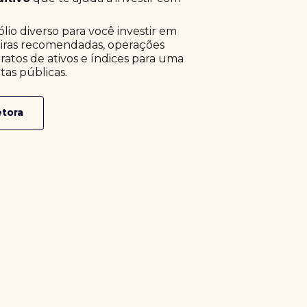
o diverso para você investir em
eiras recomendadas, operações
ratos de ativos e índices para uma
tas públicas.
etora