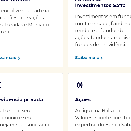
investimentos Safra
encialize sua carteira
Investimentos em fund
m ações, operações
multimercado, fundos 
truturadas e Mercado
renda fixa, fundos de
turo.
ações, fundos cambiais 
fundos de previdência.
ba mais
Saiba mais
evidência privada
Ações
uturo do seu
Aplique na Bolsa de
rimônio e seu
Valores e conte com to
nejamento sucessório
expertise do Banco Safr