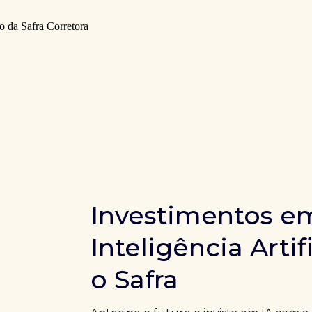
Investimentos e
Inteligência Artif
o Safra