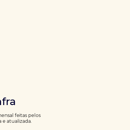
fra
nsal feitas pelos
a e atualizada.