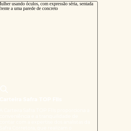
Carteira Safra TOP FIIs
A Carteira Safra TOP FIIs proporciona a
conveniência e a tranquilidade de
contar com a expertise dos analistas da
Safra Corretora, que realizam o