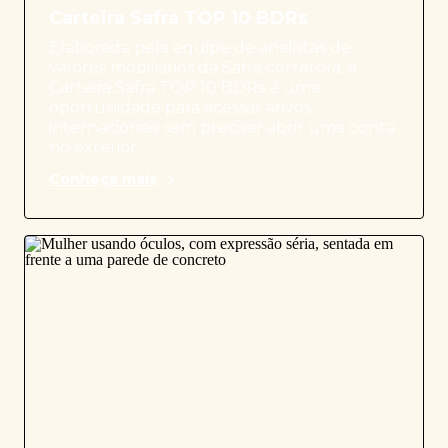
Carteira Safra TOP 10 BDRs
Elaborada pela equipe de analistas de
valores mobiliários da Safra corretora, a
Carteira Safra TOP 10 BDRs é uma
oportunidade para acessar ativos
internacionais sem precisar abrir uma conta
no exterior.
Conheça mais