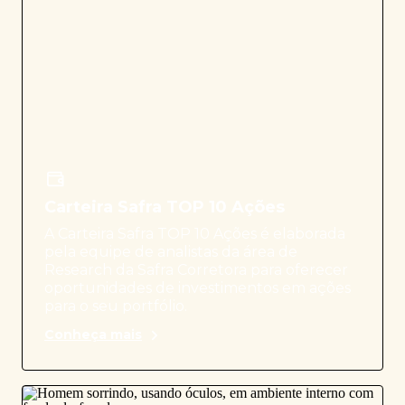
Carteira Safra TOP 10 Ações
A Carteira Safra TOP 10 Ações é elaborada
pela equipe de analistas da área de
Research da Safra Corretora para oferecer
oportunidades de investimentos em ações
para o seu portfólio.
Conheça mais