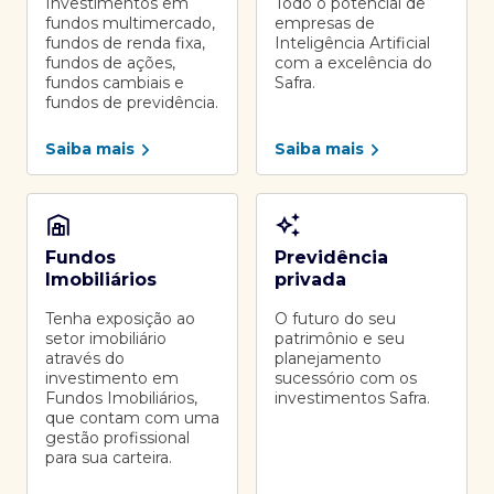
Investimentos em
Todo o potencial de
fundos multimercado,
empresas de
fundos de renda fixa,
Inteligência Artificial
fundos de ações,
com a excelência do
fundos cambiais e
Safra.
fundos de previdência.
Saiba mais
Saiba mais
Fundos
Previdência
Imobiliários
privada
Tenha exposição ao
O futuro do seu
setor imobiliário
patrimônio e seu
através do
planejamento
investimento em
sucessório com os
Fundos Imobiliários,
investimentos Safra.
que contam com uma
gestão profissional
para sua carteira.