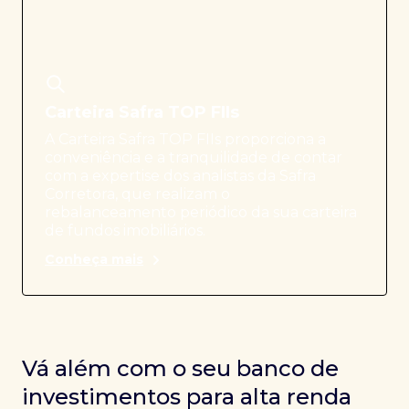
Carteira Safra TOP FIIs
A Carteira Safra TOP FIIs proporciona a
conveniência e a tranquilidade de contar
com a expertise dos analistas da Safra
Corretora, que realizam o
rebalanceamento periódico da sua carteira
de fundos imobiliários.
Conheça mais
Vá além com o seu banco de
investimentos para alta renda