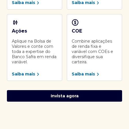
Saiba mais
Saiba mais
Ações
COE
Aplique na Bolsa de
Combine aplicações
Valores e conte com
de renda fixa e
toda a expertise do
variável com COEs e
Banco Safra em renda
diversifique sua
variável.
carteira.
Saiba mais
Saiba mais
Invista agora