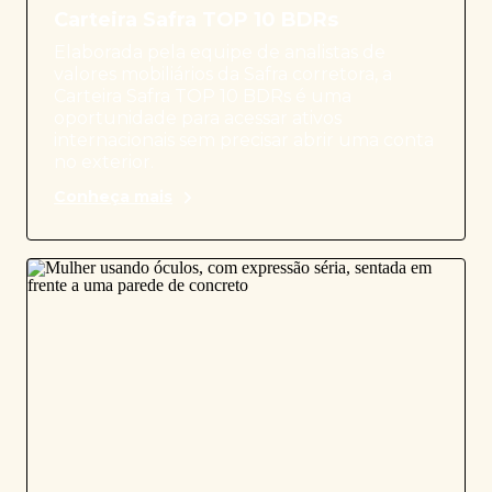
Carteira Safra TOP 10 BDRs
Elaborada pela equipe de analistas de
valores mobiliários da Safra corretora, a
Carteira Safra TOP 10 BDRs é uma
oportunidade para acessar ativos
internacionais sem precisar abrir uma conta
no exterior.
Conheça mais