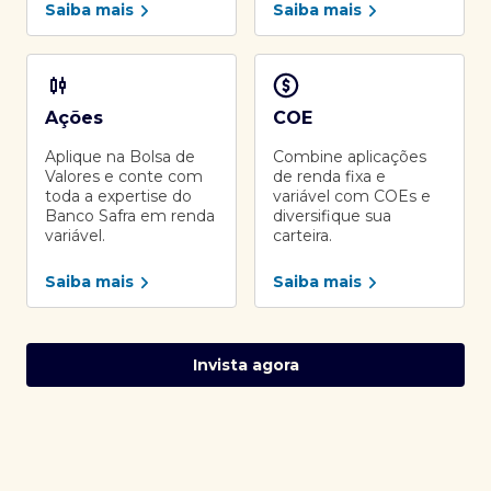
Saiba mais
Saiba mais
Ações
COE
Aplique na Bolsa de
Combine aplicações
Valores e conte com
de renda fixa e
toda a expertise do
variável com COEs e
Banco Safra em renda
diversifique sua
variável.
carteira.
Saiba mais
Saiba mais
Invista agora