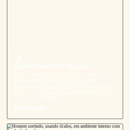
Carteira Safra TOP 10 Ações
A Carteira Safra TOP 10 Ações é elaborada
pela equipe de analistas da área de
Research da Safra Corretora para oferecer
oportunidades de investimentos em ações
para o seu portfólio.
Conheça mais