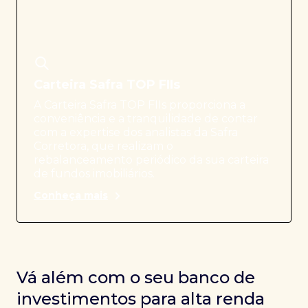
Carteira Safra TOP FIIs
A Carteira Safra TOP FIIs proporciona a
conveniência e a tranquilidade de contar
com a expertise dos analistas da Safra
Corretora, que realizam o
rebalanceamento periódico da sua carteira
de fundos imobiliários.
Conheça mais
Vá além com o seu banco de
investimentos para alta renda