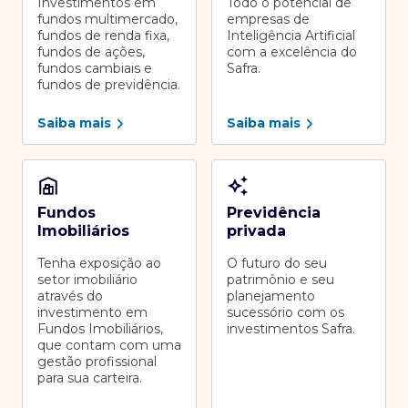
Investimentos em
Todo o potencial de
fundos multimercado,
empresas de
fundos de renda fixa,
Inteligência Artificial
fundos de ações,
com a excelência do
fundos cambiais e
Safra.
fundos de previdência.
Saiba mais
Saiba mais
Fundos
Previdência
Imobiliários
privada
Tenha exposição ao
O futuro do seu
setor imobiliário
patrimônio e seu
através do
planejamento
investimento em
sucessório com os
Fundos Imobiliários,
investimentos Safra.
que contam com uma
gestão profissional
para sua carteira.