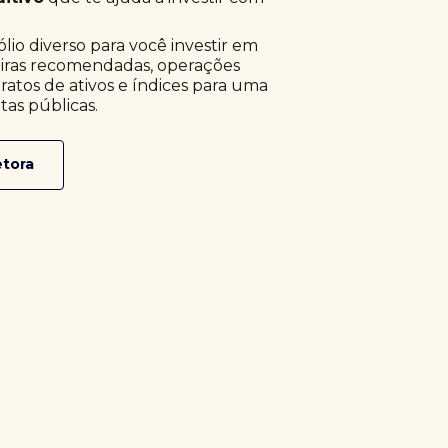
o diverso para você investir em
eiras recomendadas, operações
ratos de ativos e índices para uma
tas públicas.
etora