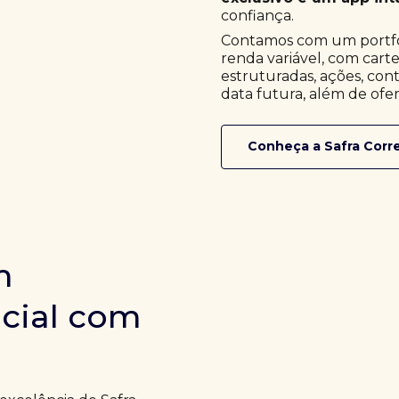
confiança.
Contamos com um portfóli
renda variável, com cart
estruturadas, ações, cont
data futura, além de ofer
Conheça a Safra Corr
m
icial com