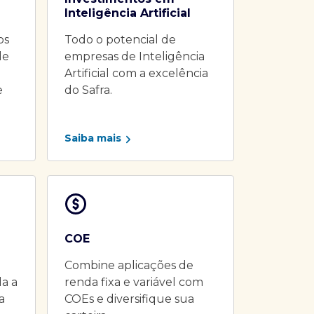
Inteligência Artificial
os
Todo o potencial de
de
empresas de Inteligência
Artificial com a excelência
e
do Safra.
Saiba mais
COE
Combine aplicações de
da a
renda fixa e variável com
a
COEs e diversifique sua