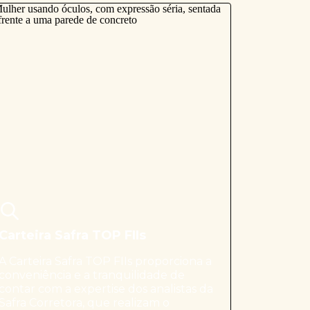
Carteira Safra TOP FIIs
A Carteira Safra TOP FIIs proporciona a
conveniência e a tranquilidade de
contar com a expertise dos analistas da
Safra Corretora, que realizam o