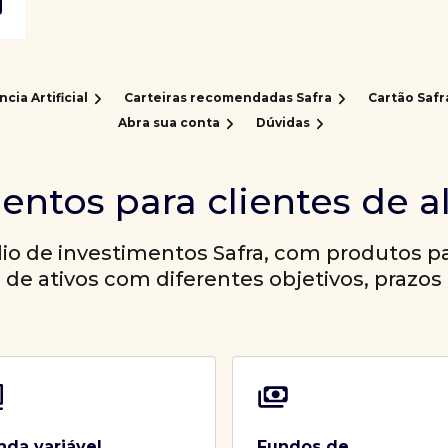
ncia Artificial
Carteiras recomendadas Safra
Cartão Safr
Abra sua conta
Dúvidas
entos para clientes de a
io de investimentos Safra, com produtos par
a de ativos com diferentes objetivos, prazos 
nda variável
Fundos de