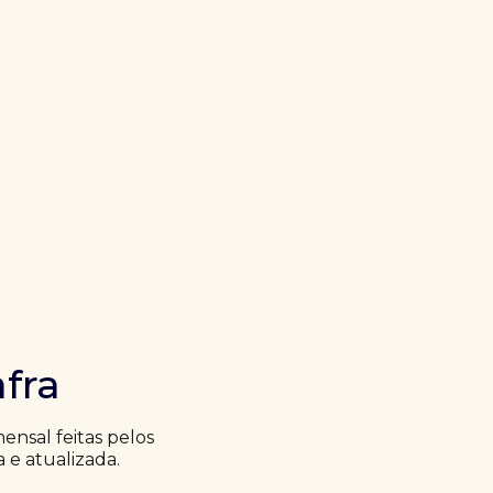
fra
nsal feitas pelos
a e atualizada.