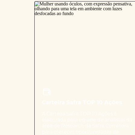
Carteira Safra TOP 10 Ações
A Carteira Safra TOP 10 Ações é
elaborada pela equipe de analistas da
área de Research da Safra Corretora
para oferecer oportunidades de