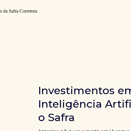
Investimentos e
Inteligência Artif
o Safra