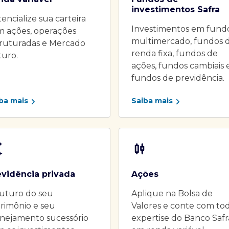
investimentos Safra
encialize sua carteira
Investimentos em fund
m ações, operações
multimercado, fundos 
truturadas e Mercado
renda fixa, fundos de
turo.
ações, fundos cambiais 
fundos de previdência.
ba mais
Saiba mais
evidência privada
Ações
uturo do seu
Aplique na Bolsa de
rimônio e seu
Valores e conte com to
nejamento sucessório
expertise do Banco Safr