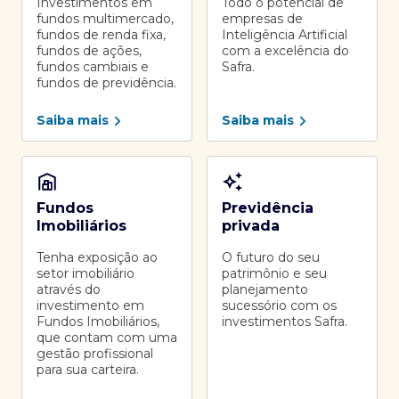
Investimentos em
Todo o potencial de
fundos multimercado,
empresas de
fundos de renda fixa,
Inteligência Artificial
fundos de ações,
com a excelência do
fundos cambiais e
Safra.
fundos de previdência.
Saiba mais
Saiba mais
Fundos
Previdência
Imobiliários
privada
Tenha exposição ao
O futuro do seu
setor imobiliário
patrimônio e seu
através do
planejamento
investimento em
sucessório com os
Fundos Imobiliários,
investimentos Safra.
que contam com uma
gestão profissional
para sua carteira.