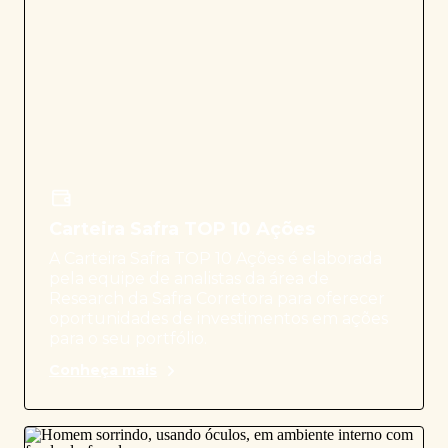
Carteira Safra TOP 10 Ações
A Carteira Safra TOP 10 Ações é elaborada
pela equipe de analistas da área de
Research da Safra Corretora para oferecer
oportunidades de investimentos em ações
para o seu portfólio.
Conheça mais