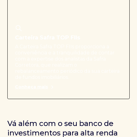
Carteira Safra TOP FIIs
A Carteira Safra TOP FIIs proporciona a
conveniência e a tranquilidade de contar
com a expertise dos analistas da Safra
Corretora, que realizam o
rebalanceamento periódico da sua carteira
de fundos imobiliários.
Conheça mais
Vá além com o seu banco de
investimentos para alta renda