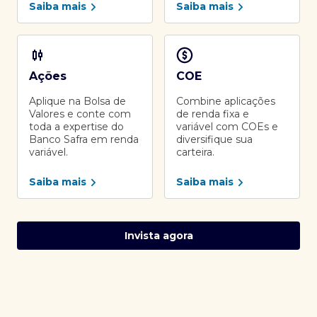
Saiba mais
Saiba mais
Ações
COE
Aplique na Bolsa de
Combine aplicações
Valores e conte com
de renda fixa e
toda a expertise do
variável com COEs e
Banco Safra em renda
diversifique sua
variável.
carteira.
Saiba mais
Saiba mais
Invista agora