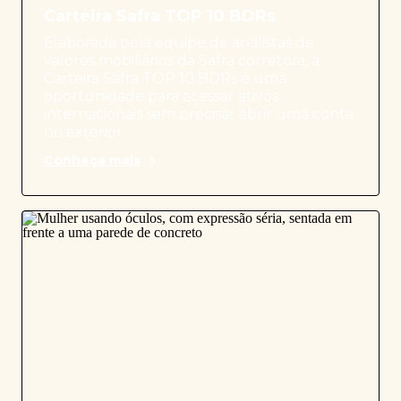
Carteira Safra TOP 10 BDRs
Elaborada pela equipe de analistas de
valores mobiliários da Safra corretora, a
Carteira Safra TOP 10 BDRs é uma
oportunidade para acessar ativos
internacionais sem precisar abrir uma conta
no exterior.
Conheça mais