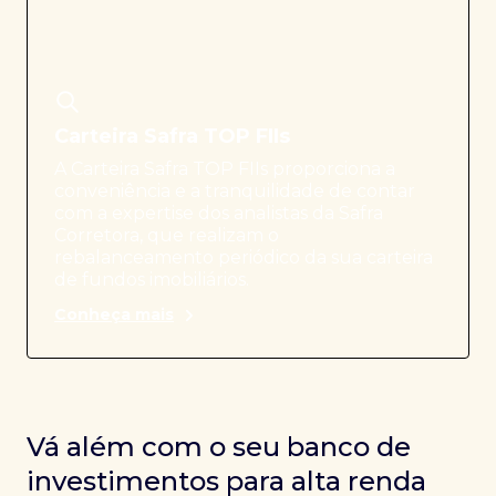
Carteira Safra TOP FIIs
A Carteira Safra TOP FIIs proporciona a
conveniência e a tranquilidade de contar
com a expertise dos analistas da Safra
Corretora, que realizam o
rebalanceamento periódico da sua carteira
de fundos imobiliários.
Conheça mais
Vá além com o seu banco de
investimentos para alta renda