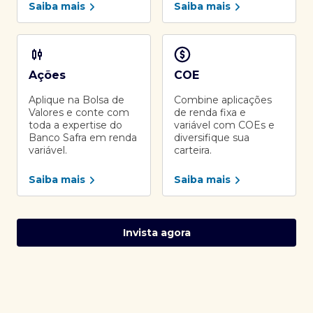
Saiba mais
Saiba mais
Ações
COE
Aplique na Bolsa de
Combine aplicações
Valores e conte com
de renda fixa e
toda a expertise do
variável com COEs e
Banco Safra em renda
diversifique sua
variável.
carteira.
Saiba mais
Saiba mais
Invista agora