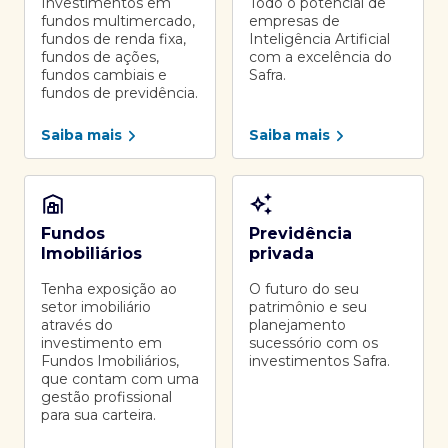
Investimentos em
Todo o potencial de
fundos multimercado,
empresas de
fundos de renda fixa,
Inteligência Artificial
fundos de ações,
com a excelência do
fundos cambiais e
Safra.
fundos de previdência.
Saiba mais
Saiba mais
Fundos
Previdência
Imobiliários
privada
Tenha exposição ao
O futuro do seu
setor imobiliário
patrimônio e seu
através do
planejamento
investimento em
sucessório com os
Fundos Imobiliários,
investimentos Safra.
que contam com uma
gestão profissional
para sua carteira.