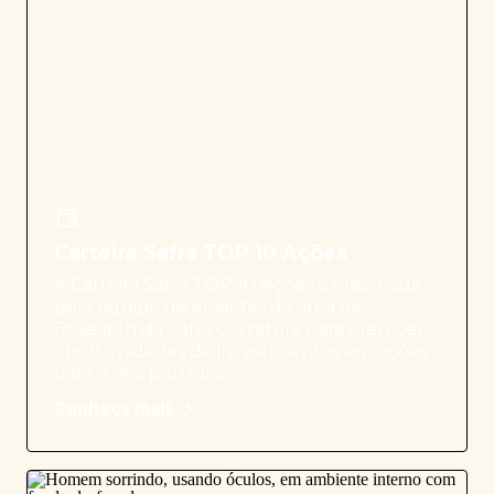
Carteira Safra TOP 10 Ações
A Carteira Safra TOP 10 Ações é elaborada
pela equipe de analistas da área de
Research da Safra Corretora para oferecer
oportunidades de investimentos em ações
para o seu portfólio.
Conheça mais