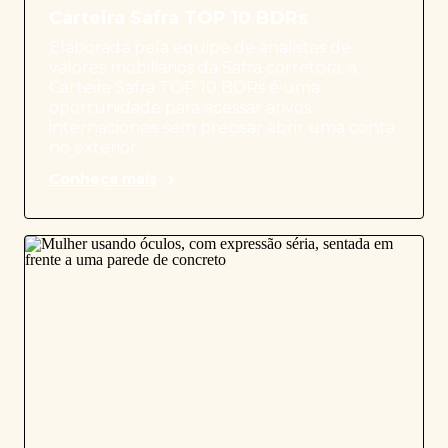
Carteira Safra TOP 10 BDRs
Elaborada pela equipe de analistas de
valores mobiliários da Safra corretora, a
Carteira Safra TOP 10 BDRs é uma
oportunidade para acessar ativos
internacionais sem precisar abrir uma conta
no exterior.
Conheça mais