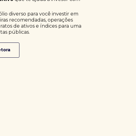
o diverso para você investir em
eiras recomendadas, operações
ratos de ativos e índices para uma
tas públicas.
etora