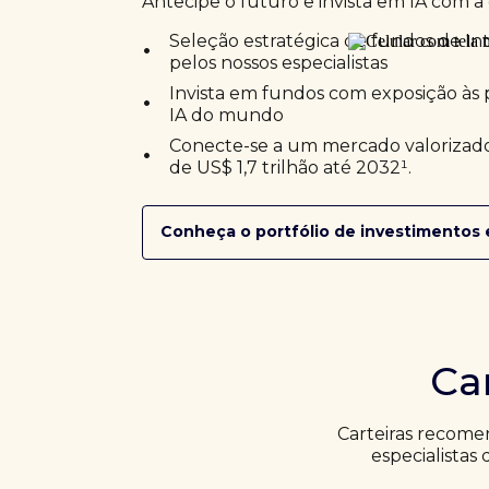
Antecipe o futuro e invista em IA com a 
•
Seleção estratégica de fundos de Inte
pelos nossos especialistas
•
Invista em fundos com exposição às 
IA do mundo
•
Conecte-se a um mercado valorizado
de US$ 1,7 trilhão até 2032¹.
Conheça o portfólio de investimentos 
Ca
Carteiras recome
especialistas 