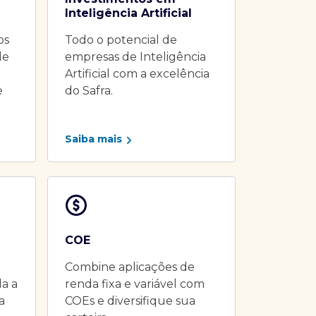
Inteligência Artificial
os
Todo o potencial de
de
empresas de Inteligência
Artificial com a excelência
e
do Safra.
Saiba mais
COE
Combine aplicações de
da a
renda fixa e variável com
a
COEs e diversifique sua