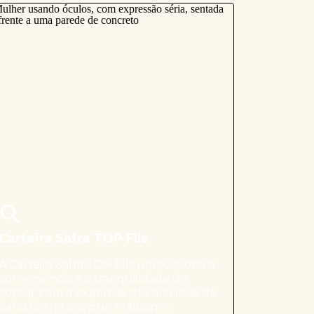
Carteira Safra TOP FIIs
A Carteira Safra TOP FIIs proporciona a
conveniência e a tranquilidade de
contar com a expertise dos analistas da
Safra Corretora, que realizam o