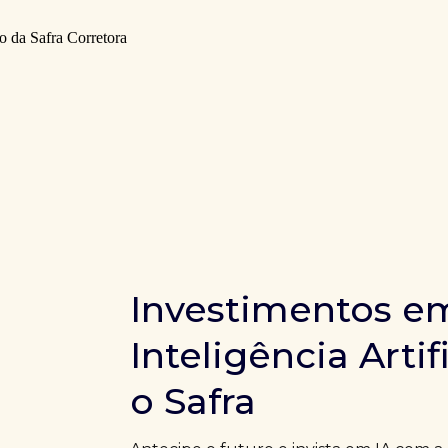
Investimentos e
Inteligência Artif
o Safra