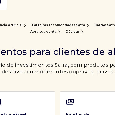
ncia Artificial
Carteiras recomendadas Safra
Cartão Safr
Abra sua conta
Dúvidas
entos para clientes de a
io de investimentos Safra, com produtos par
a de ativos com diferentes objetivos, prazos 
nda variável
Fundos de