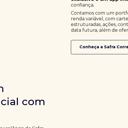
confiança.
Contamos com um portfóli
renda variável, com cart
estruturadas, ações, cont
data futura, além de ofer
Conheça a Safra Corr
m
icial com