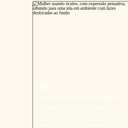
Carteira Safra TOP 10 Ações
A Carteira Safra TOP 10 Ações é
elaborada pela equipe de analistas da
área de Research da Safra Corretora
para oferecer oportunidades de