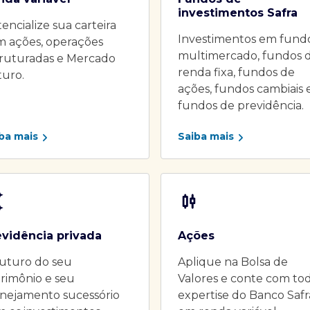
investimentos Safra
encialize sua carteira
Investimentos em fund
m ações, operações
multimercado, fundos 
truturadas e Mercado
renda fixa, fundos de
turo.
ações, fundos cambiais 
fundos de previdência.
ba mais
Saiba mais
evidência privada
Ações
uturo do seu
Aplique na Bolsa de
rimônio e seu
Valores e conte com to
nejamento sucessório
expertise do Banco Safr