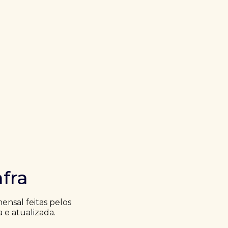
fra
nsal feitas pelos
a e atualizada.