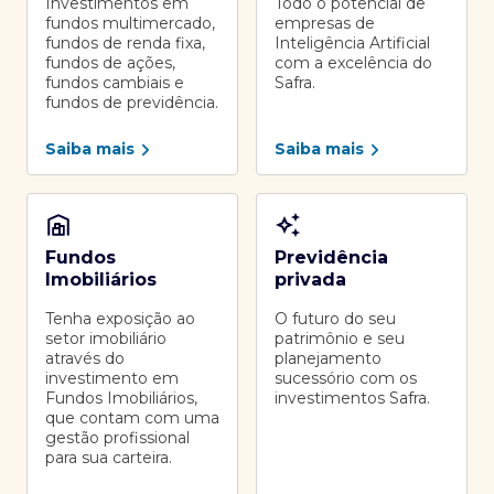
Investimentos em
Todo o potencial de
fundos multimercado,
empresas de
fundos de renda fixa,
Inteligência Artificial
fundos de ações,
com a excelência do
fundos cambiais e
Safra.
fundos de previdência.
Saiba mais
Saiba mais
Fundos
Previdência
Imobiliários
privada
Tenha exposição ao
O futuro do seu
setor imobiliário
patrimônio e seu
através do
planejamento
investimento em
sucessório com os
Fundos Imobiliários,
investimentos Safra.
que contam com uma
gestão profissional
para sua carteira.