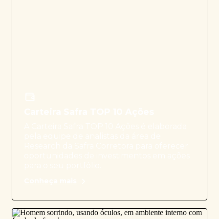
Carteira Safra TOP 10 Ações
A Carteira Safra TOP 10 Ações é elaborada
pela equipe de analistas da área de
Research da Safra Corretora para oferecer
oportunidades de investimentos em ações
para o seu portfólio.
Conheça mais