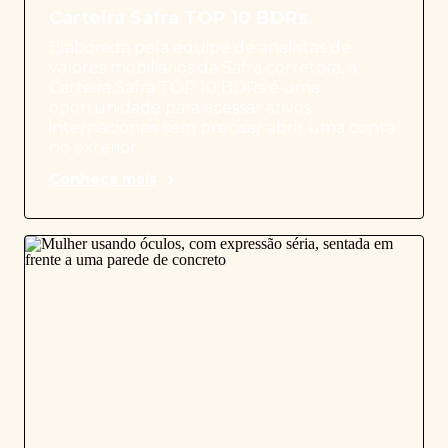
Carteira Safra TOP 10 BDRs
Elaborada pela equipe de analistas de
valores mobiliários da Safra corretora, a
Carteira Safra TOP 10 BDRs é uma
oportunidade para acessar ativos
internacionais sem precisar abrir uma conta
no exterior.
Conheça mais