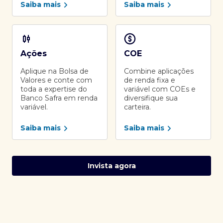
Saiba mais
Saiba mais
Ações
COE
Aplique na Bolsa de
Combine aplicações
Valores e conte com
de renda fixa e
toda a expertise do
variável com COEs e
Banco Safra em renda
diversifique sua
variável.
carteira.
Saiba mais
Saiba mais
Invista agora