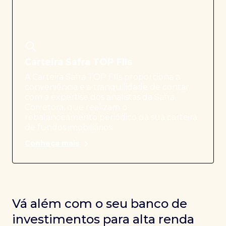
Carteira Safra TOP FIIs
A Carteira Safra TOP FIIs proporciona a
conveniência e a tranquilidade de contar
com a expertise dos analistas da Safra
Corretora, que realizam o
rebalanceamento periódico da sua carteira
de fundos imobiliários.
Conheça mais
Vá além com o seu banco de
investimentos para alta renda