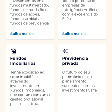
Investimentos em
Todo o potencial de
fundos multimercado,
empresas de
fundos de renda fixa,
Inteligência Artificial
fundos de ações,
com a excelência do
fundos cambiais e
Safra.
fundos de previdência.
Saiba mais
Saiba mais
Fundos
Previdência
Imobiliários
privada
Tenha exposição ao
O futuro do seu
setor imobiliário
patrimônio e seu
através do
planejamento
investimento em
sucessório com os
Fundos Imobiliários,
investimentos Safra.
que contam com uma
gestão profissional
para sua carteira.