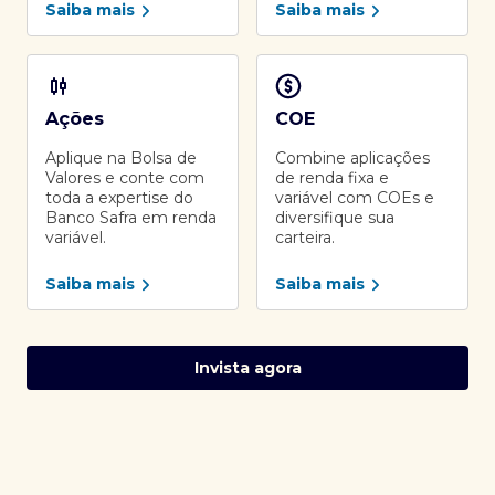
Saiba mais
Saiba mais
Ações
COE
Aplique na Bolsa de
Combine aplicações
Valores e conte com
de renda fixa e
toda a expertise do
variável com COEs e
Banco Safra em renda
diversifique sua
variável.
carteira.
Saiba mais
Saiba mais
Invista agora