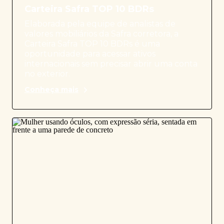
Carteira Safra TOP 10 BDRs
Elaborada pela equipe de analistas de
valores mobiliários da Safra corretora, a
Carteira Safra TOP 10 BDRs é uma
oportunidade para acessar ativos
internacionais sem precisar abrir uma conta
no exterior.
Conheça mais