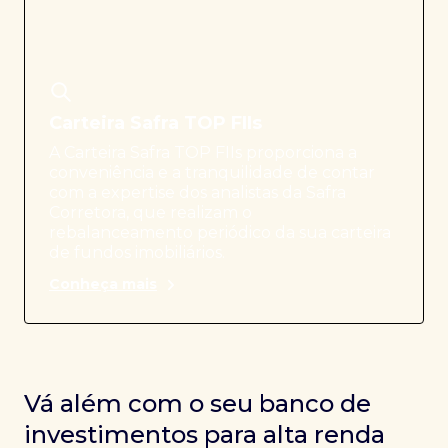
Carteira Safra TOP FIIs
A Carteira Safra TOP FIIs proporciona a
conveniência e a tranquilidade de contar
com a expertise dos analistas da Safra
Corretora, que realizam o
rebalanceamento periódico da sua carteira
de fundos imobiliários.
Conheça mais
Vá além com o seu banco de
investimentos para alta renda