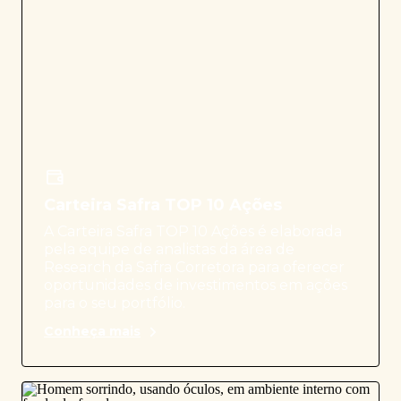
Carteira Safra TOP 10 Ações
A Carteira Safra TOP 10 Ações é elaborada
pela equipe de analistas da área de
Research da Safra Corretora para oferecer
oportunidades de investimentos em ações
para o seu portfólio.
Conheça mais