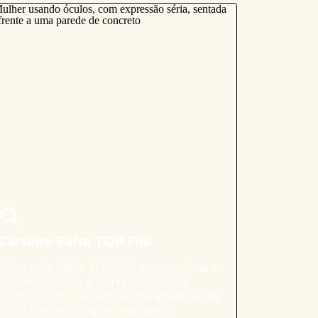
Carteira Safra TOP FIIs
A Carteira Safra TOP FIIs proporciona a
conveniência e a tranquilidade de
contar com a expertise dos analistas da
Safra Corretora, que realizam o