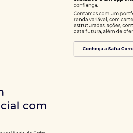
confiança.
Contamos com um portfóli
renda variável, com cart
estruturadas, ações, cont
data futura, além de ofer
Conheça a Safra Corr
m
icial com