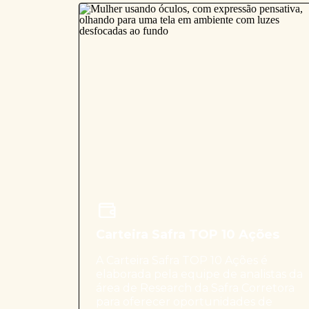
Carteira Safra TOP 10 Ações
A Carteira Safra TOP 10 Ações é
elaborada pela equipe de analistas da
área de Research da Safra Corretora
para oferecer oportunidades de