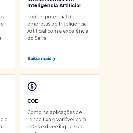
Inteligência Artificial
os
Todo o potencial de
de
empresas de Inteligência
Artificial com a excelência
e
do Safra.
Saiba mais
COE
Combine aplicações de
da a
renda fixa e variável com
a
COEs e diversifique sua