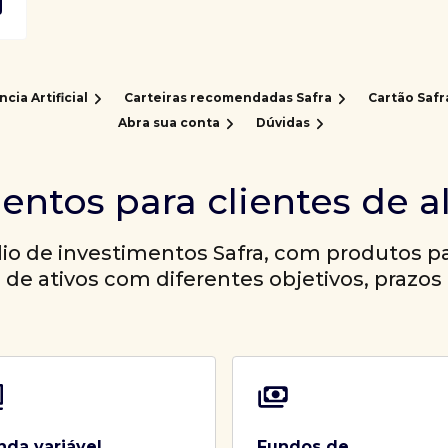
ncia Artificial
Carteiras recomendadas Safra
Cartão Safr
Abra sua conta
Dúvidas
entos para clientes de a
io de investimentos Safra, com produtos par
a de ativos com diferentes objetivos, prazos 
nda variável
Fundos de