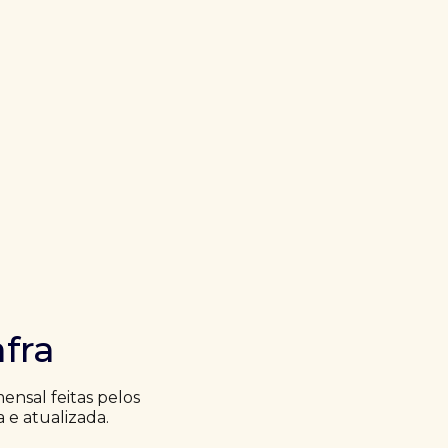
fra
nsal feitas pelos
a e atualizada.