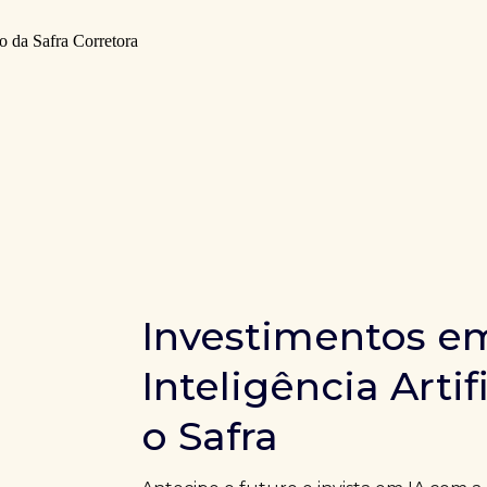
Investimentos e
Inteligência Artif
o Safra