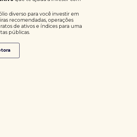
o diverso para você investir em
eiras recomendadas, operações
ratos de ativos e índices para uma
tas públicas.
etora