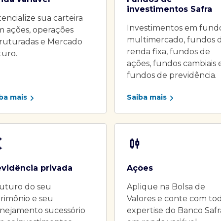
investimentos Safra
encialize sua carteira
Investimentos em fund
m ações, operações
multimercado, fundos 
truturadas e Mercado
renda fixa, fundos de
turo.
ações, fundos cambiais 
fundos de previdência.
ba mais
Saiba mais
evidência privada
Ações
uturo do seu
Aplique na Bolsa de
rimônio e seu
Valores e conte com to
nejamento sucessório
expertise do Banco Safr