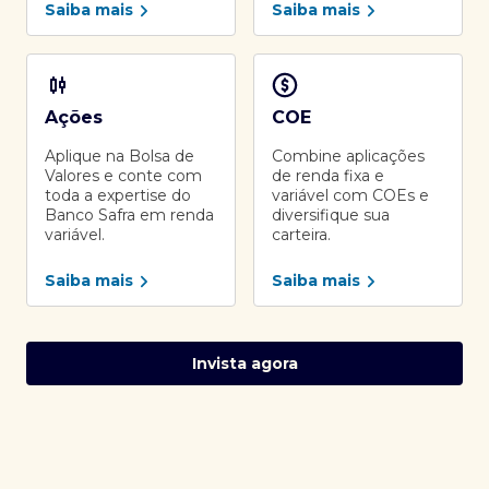
Saiba mais
Saiba mais
Ações
COE
Aplique na Bolsa de
Combine aplicações
Valores e conte com
de renda fixa e
toda a expertise do
variável com COEs e
Banco Safra em renda
diversifique sua
variável.
carteira.
Saiba mais
Saiba mais
Invista agora