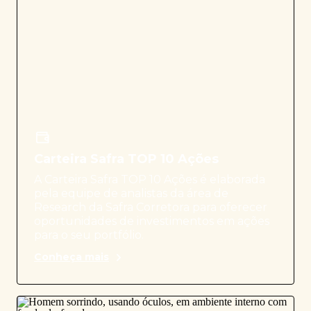
Carteira Safra TOP 10 Ações
A Carteira Safra TOP 10 Ações é elaborada
pela equipe de analistas da área de
Research da Safra Corretora para oferecer
oportunidades de investimentos em ações
para o seu portfólio.
Conheça mais