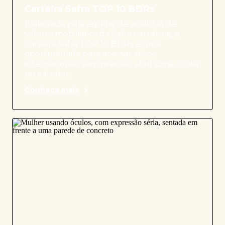
Carteira Safra TOP 10 BDRs
Elaborada pela equipe de analistas de
valores mobiliários da Safra corretora, a
Carteira Safra TOP 10 BDRs é uma
oportunidade para acessar ativos
internacionais sem precisar abrir uma conta
no exterior.
Conheça mais