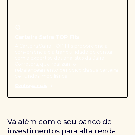
Carteira Safra TOP FIIs
A Carteira Safra TOP FIIs proporciona a
conveniência e a tranquilidade de contar
com a expertise dos analistas da Safra
Corretora, que realizam o
rebalanceamento periódico da sua carteira
de fundos imobiliários.
Conheça mais
Vá além com o seu banco de
investimentos para alta renda