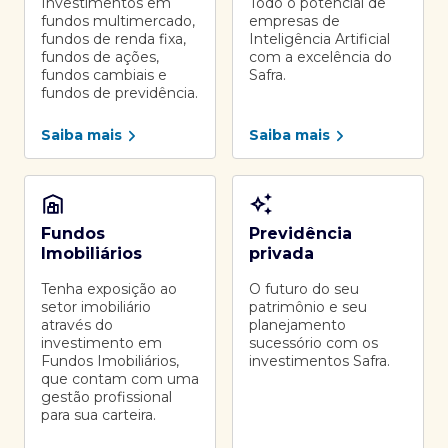
Investimentos em
Todo o potencial de
fundos multimercado,
empresas de
fundos de renda fixa,
Inteligência Artificial
fundos de ações,
com a excelência do
fundos cambiais e
Safra.
fundos de previdência.
Saiba mais
Saiba mais
Fundos
Previdência
Imobiliários
privada
Tenha exposição ao
O futuro do seu
setor imobiliário
patrimônio e seu
através do
planejamento
investimento em
sucessório com os
Fundos Imobiliários,
investimentos Safra.
que contam com uma
gestão profissional
para sua carteira.