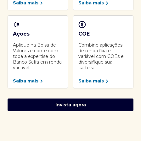
Saiba mais
Saiba mais
Ações
COE
Aplique na Bolsa de
Combine aplicações
Valores e conte com
de renda fixa e
toda a expertise do
variável com COEs e
Banco Safra em renda
diversifique sua
variável.
carteira.
Saiba mais
Saiba mais
Invista agora