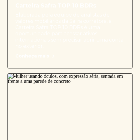
Carteira Safra TOP 10 BDRs
Elaborada pela equipe de analistas de
valores mobiliários da Safra corretora, a
Carteira Safra TOP 10 BDRs é uma
oportunidade para acessar ativos
internacionais sem precisar abrir uma conta
no exterior.
Conheça mais