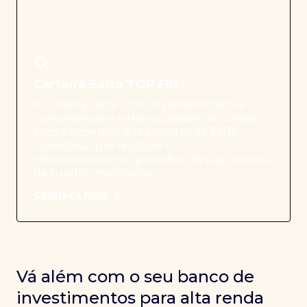
Carteira Safra TOP FIIs
A Carteira Safra TOP FIIs proporciona a
conveniência e a tranquilidade de contar
com a expertise dos analistas da Safra
Corretora, que realizam o
rebalanceamento periódico da sua carteira
de fundos imobiliários.
Conheça mais
Vá além com o seu banco de
investimentos para alta renda