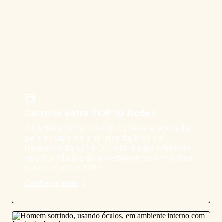
Carteira Safra TOP 10 Ações
A Carteira Safra TOP 10 Ações é elaborada
pela equipe de analistas da área de
Research da Safra Corretora para oferecer
oportunidades de investimentos em ações
para o seu portfólio.
Conheça mais