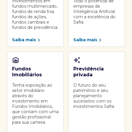
Investimentos em
Todo o potencial de
fundos multimercado,
empresas de
fundos de renda fixa,
Inteligência Artificial
fundos de ações,
com a excelência do
fundos cambiais e
Safra.
fundos de previdência.
Saiba mais
Saiba mais
Fundos
Previdência
Imobiliários
privada
Tenha exposição ao
O futuro do seu
setor imobiliário
patrimônio e seu
através do
planejamento
investimento em
sucessório com os
Fundos Imobiliários,
investimentos Safra.
que contam com uma
gestão profissional
para sua carteira.