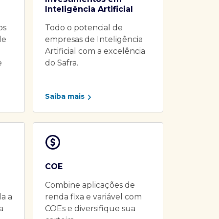
Inteligência Artificial
os
Todo o potencial de
de
empresas de Inteligência
Artificial com a excelência
e
do Safra.
Saiba mais
COE
Combine aplicações de
da a
renda fixa e variável com
a
COEs e diversifique sua