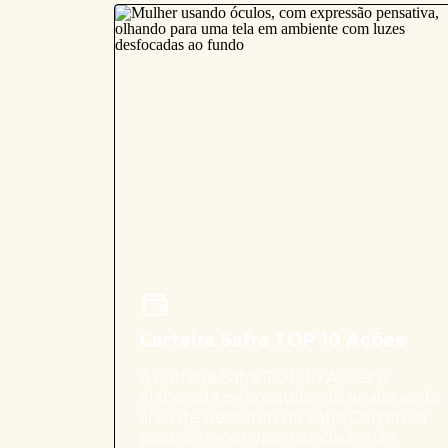
Carteira Safra TOP 10 Ações
A Carteira Safra TOP 10 Ações é
elaborada pela equipe de analistas da
área de Research da Safra Corretora
para oferecer oportunidades de