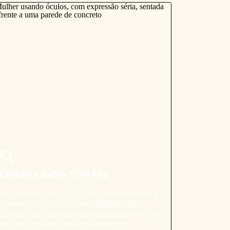
Carteira Safra TOP FIIs
A Carteira Safra TOP FIIs proporciona a
conveniência e a tranquilidade de
contar com a expertise dos analistas da
Safra Corretora, que realizam o