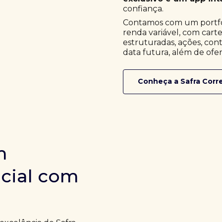
confiança.
Contamos com um portfóli
renda variável, com cart
estruturadas, ações, cont
data futura, além de ofer
Conheça a Safra Corr
m
icial com