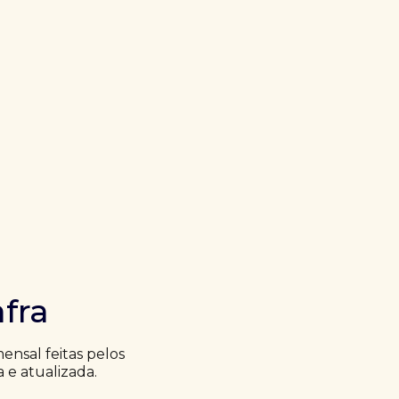
fra
nsal feitas pelos
a e atualizada.