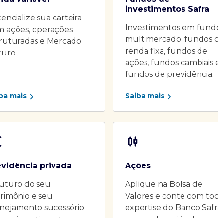
investimentos Safra
encialize sua carteira
Investimentos em fund
m ações, operações
multimercado, fundos 
truturadas e Mercado
renda fixa, fundos de
turo.
ações, fundos cambiais 
fundos de previdência.
ba mais
Saiba mais
evidência privada
Ações
uturo do seu
Aplique na Bolsa de
rimônio e seu
Valores e conte com to
nejamento sucessório
expertise do Banco Safr