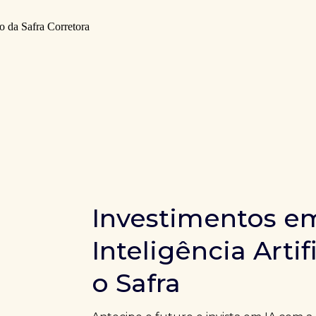
Investimentos e
Inteligência Artif
o Safra