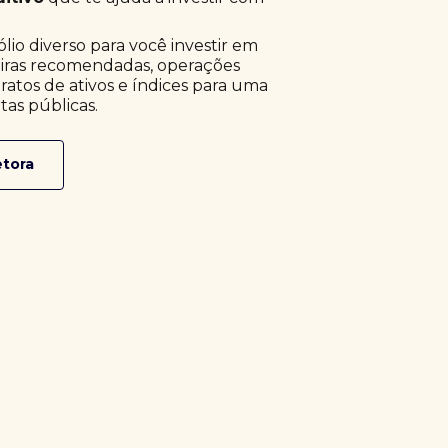
o diverso para você investir em
eiras recomendadas, operações
ratos de ativos e índices para uma
tas públicas.
etora