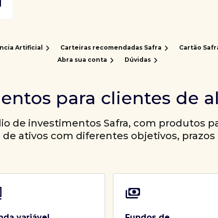
ncia Artificial
Carteiras recomendadas Safra
Cartão Safr
Abra sua conta
Dúvidas
entos para clientes de a
io de investimentos Safra, com produtos par
a de ativos com diferentes objetivos, prazos 
nda variável
Fundos de