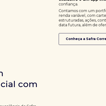
confiança.
Contamos com um portfóli
renda variável, com cart
estruturadas, ações, cont
data futura, além de ofer
Conheça a Safra Corr
m
icial com