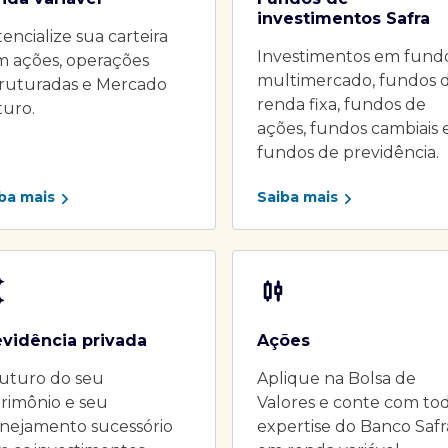
investimentos Safra
encialize sua carteira
Investimentos em fund
m ações, operações
multimercado, fundos 
truturadas e Mercado
renda fixa, fundos de
turo.
ações, fundos cambiais 
fundos de previdência.
ba mais
Saiba mais
evidência privada
Ações
uturo do seu
Aplique na Bolsa de
rimônio e seu
Valores e conte com to
nejamento sucessório
expertise do Banco Safr