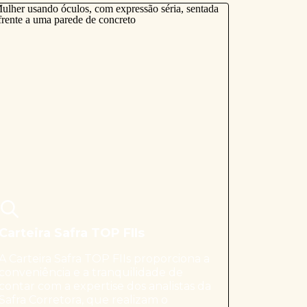
Carteira Safra TOP FIIs
A Carteira Safra TOP FIIs proporciona a
conveniência e a tranquilidade de
contar com a expertise dos analistas da
Safra Corretora, que realizam o