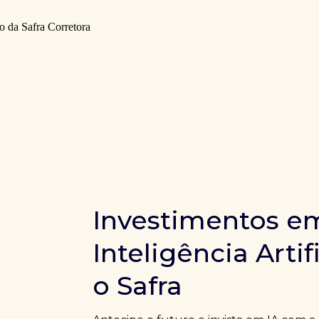
Investimentos e
Inteligência Artif
o Safra