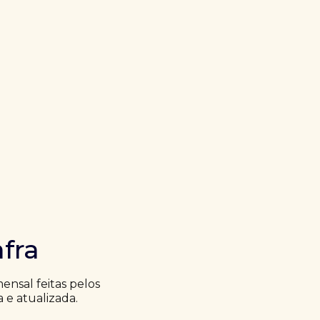
fra
nsal feitas pelos
a e atualizada.