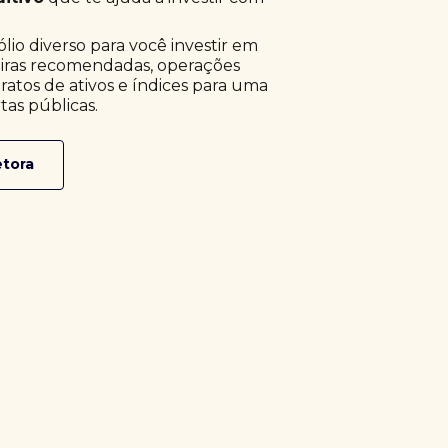
o diverso para você investir em
eiras recomendadas, operações
ratos de ativos e índices para uma
tas públicas.
etora