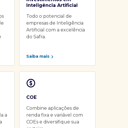
Inteligência Artificial
os
Todo o potencial de
de
empresas de Inteligência
Artificial com a excelência
e
do Safra.
Saiba mais
COE
Combine aplicações de
da a
renda fixa e variável com
a
COEs e diversifique sua