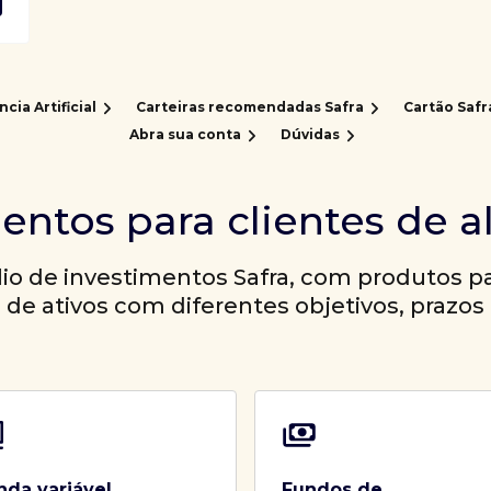
ncia Artificial
Carteiras recomendadas Safra
Cartão Safr
Abra sua conta
Dúvidas
entos para clientes de a
io de investimentos Safra, com produtos par
a de ativos com diferentes objetivos, prazos 
nda variável
Fundos de