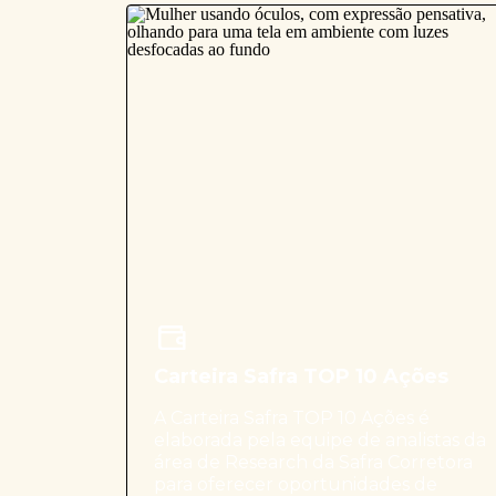
Carteira Safra TOP 10 Ações
A Carteira Safra TOP 10 Ações é
elaborada pela equipe de analistas da
área de Research da Safra Corretora
para oferecer oportunidades de