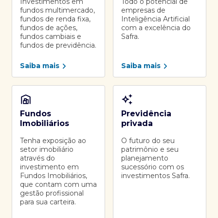
Investimentos em
Todo o potencial de
fundos multimercado,
empresas de
fundos de renda fixa,
Inteligência Artificial
fundos de ações,
com a excelência do
fundos cambiais e
Safra.
fundos de previdência.
Saiba mais
Saiba mais
Fundos
Previdência
Imobiliários
privada
Tenha exposição ao
O futuro do seu
setor imobiliário
patrimônio e seu
através do
planejamento
investimento em
sucessório com os
Fundos Imobiliários,
investimentos Safra.
que contam com uma
gestão profissional
para sua carteira.