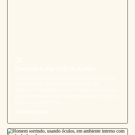
Carteira Safra TOP 10 Ações
A Carteira Safra TOP 10 Ações é elaborada
pela equipe de analistas da área de
Research da Safra Corretora para oferecer
oportunidades de investimentos em ações
para o seu portfólio.
Conheça mais