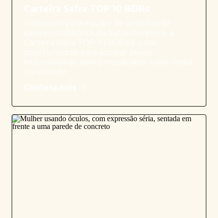
Carteira Safra TOP 10 BDRs
Elaborada pela equipe de analistas de
valores mobiliários da Safra corretora, a
Carteira Safra TOP 10 BDRs é uma
oportunidade para acessar ativos
internacionais sem precisar abrir uma conta
no exterior.
Conheça mais