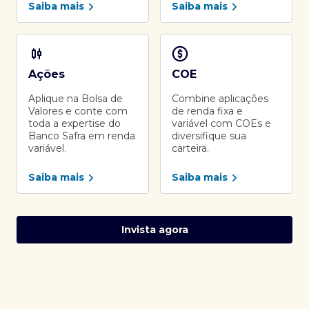
Saiba mais
Saiba mais
Ações
COE
Aplique na Bolsa de
Combine aplicações
Valores e conte com
de renda fixa e
toda a expertise do
variável com COEs e
Banco Safra em renda
diversifique sua
variável.
carteira.
Saiba mais
Saiba mais
Invista agora