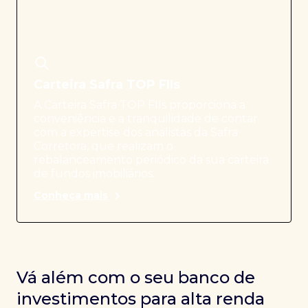
Carteira Safra TOP FIIs
A Carteira Safra TOP FIIs proporciona a
conveniência e a tranquilidade de contar
com a expertise dos analistas da Safra
Corretora, que realizam o
rebalanceamento periódico da sua carteira
de fundos imobiliários.
Conheça mais
Vá além com o seu banco de
investimentos para alta renda