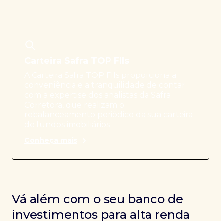
Carteira Safra TOP FIIs
A Carteira Safra TOP FIIs proporciona a
conveniência e a tranquilidade de contar
com a expertise dos analistas da Safra
Corretora, que realizam o
rebalanceamento periódico da sua carteira
de fundos imobiliários.
Conheça mais
Vá além com o seu banco de
investimentos para alta renda