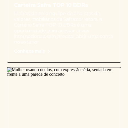
Carteira Safra TOP 10 BDRs
Elaborada pela equipe de analistas de
valores mobiliários da Safra corretora, a
Carteira Safra TOP 10 BDRs é uma
oportunidade para acessar ativos
internacionais sem precisar abrir uma conta
no exterior.
Conheça mais