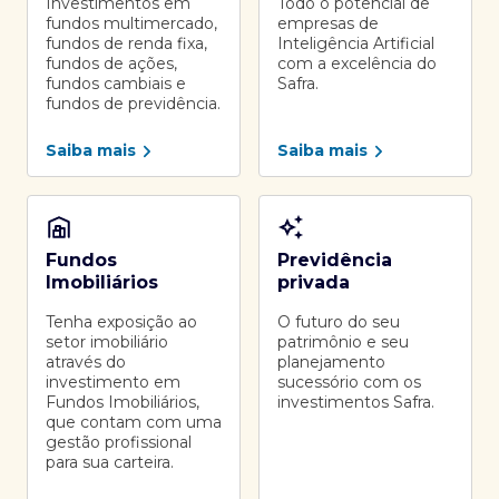
Investimentos em
Todo o potencial de
fundos multimercado,
empresas de
fundos de renda fixa,
Inteligência Artificial
fundos de ações,
com a excelência do
fundos cambiais e
Safra.
fundos de previdência.
Saiba mais
Saiba mais
Fundos
Previdência
Imobiliários
privada
Tenha exposição ao
O futuro do seu
setor imobiliário
patrimônio e seu
através do
planejamento
investimento em
sucessório com os
Fundos Imobiliários,
investimentos Safra.
que contam com uma
gestão profissional
para sua carteira.