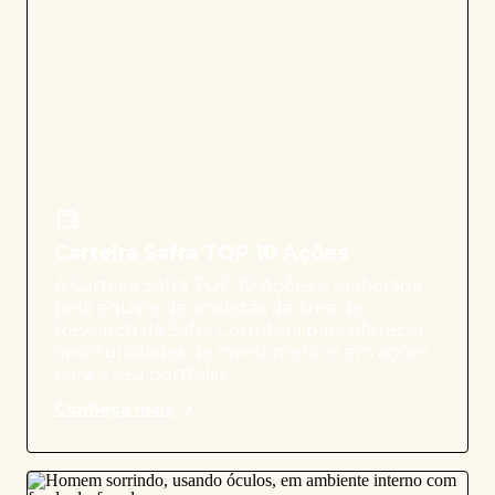
Carteira Safra TOP 10 Ações
A Carteira Safra TOP 10 Ações é elaborada
pela equipe de analistas da área de
Research da Safra Corretora para oferecer
oportunidades de investimentos em ações
para o seu portfólio.
Conheça mais