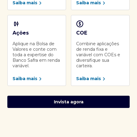
Saiba mais
Saiba mais
Ações
COE
Aplique na Bolsa de
Combine aplicações
Valores e conte com
de renda fixa e
toda a expertise do
variável com COEs e
Banco Safra em renda
diversifique sua
variável.
carteira.
Saiba mais
Saiba mais
Invista agora