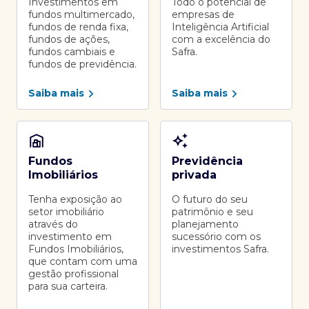
Investimentos em
Todo o potencial de
fundos multimercado,
empresas de
fundos de renda fixa,
Inteligência Artificial
fundos de ações,
com a excelência do
fundos cambiais e
Safra.
fundos de previdência.
Saiba mais
Saiba mais
Fundos
Previdência
Imobiliários
privada
Tenha exposição ao
O futuro do seu
setor imobiliário
patrimônio e seu
através do
planejamento
investimento em
sucessório com os
Fundos Imobiliários,
investimentos Safra.
que contam com uma
gestão profissional
para sua carteira.