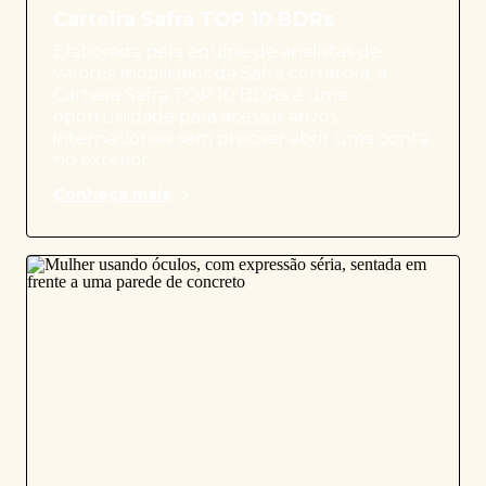
Carteira Safra TOP 10 BDRs
Elaborada pela equipe de analistas de
valores mobiliários da Safra corretora, a
Carteira Safra TOP 10 BDRs é uma
oportunidade para acessar ativos
internacionais sem precisar abrir uma conta
no exterior.
Conheça mais