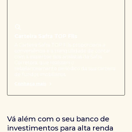
Carteira Safra TOP FIIs
A Carteira Safra TOP FIIs proporciona a
conveniência e a tranquilidade de contar
com a expertise dos analistas da Safra
Corretora, que realizam o
rebalanceamento periódico da sua carteira
de fundos imobiliários.
Conheça mais
Vá além com o seu banco de
investimentos para alta renda