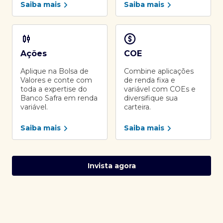
Saiba mais
Saiba mais
Ações
COE
Aplique na Bolsa de
Combine aplicações
Valores e conte com
de renda fixa e
toda a expertise do
variável com COEs e
Banco Safra em renda
diversifique sua
variável.
carteira.
Saiba mais
Saiba mais
Invista agora