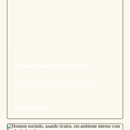
Carteira Safra TOP 10 Ações
A Carteira Safra TOP 10 Ações é elaborada
pela equipe de analistas da área de
Research da Safra Corretora para oferecer
oportunidades de investimentos em ações
para o seu portfólio.
Conheça mais