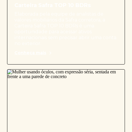
Carteira Safra TOP 10 BDRs
Elaborada pela equipe de analistas de
valores mobiliários da Safra corretora, a
Carteira Safra TOP 10 BDRs é uma
oportunidade para acessar ativos
internacionais sem precisar abrir uma conta
no exterior.
Conheça mais