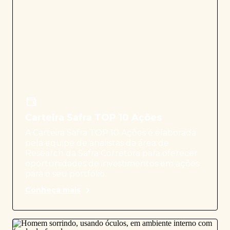
Carteira Safra TOP 10 Ações
A Carteira Safra TOP 10 Ações é elaborada
pela equipe de analistas da área de
Research da Safra Corretora para oferecer
oportunidades de investimentos em ações
para o seu portfólio.
Conheça mais