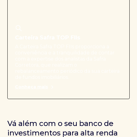
Carteira Safra TOP FIIs
A Carteira Safra TOP FIIs proporciona a
conveniência e a tranquilidade de contar
com a expertise dos analistas da Safra
Corretora, que realizam o
rebalanceamento periódico da sua carteira
de fundos imobiliários.
Conheça mais
Vá além com o seu banco de
investimentos para alta renda