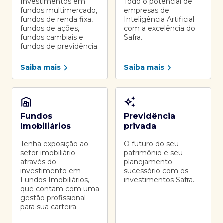
Investimentos em
Todo o potencial de
fundos multimercado,
empresas de
fundos de renda fixa,
Inteligência Artificial
fundos de ações,
com a excelência do
fundos cambiais e
Safra.
fundos de previdência.
Saiba mais
Saiba mais
Fundos
Previdência
Imobiliários
privada
Tenha exposição ao
O futuro do seu
setor imobiliário
patrimônio e seu
através do
planejamento
investimento em
sucessório com os
Fundos Imobiliários,
investimentos Safra.
que contam com uma
gestão profissional
para sua carteira.