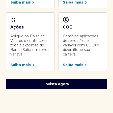
Saiba mais
Saiba mais
Ações
COE
Aplique na Bolsa de
Combine aplicações
Valores e conte com
de renda fixa e
toda a expertise do
variável com COEs e
Banco Safra em renda
diversifique sua
variável.
carteira.
Saiba mais
Saiba mais
Invista agora