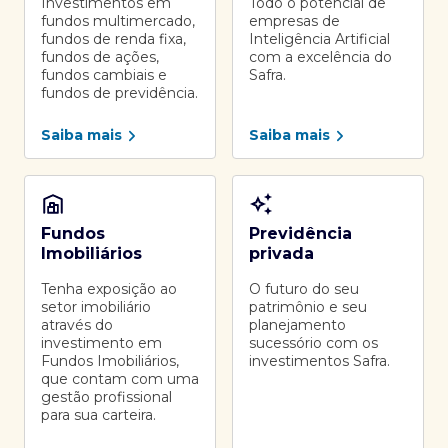
Investimentos em
Todo o potencial de
fundos multimercado,
empresas de
fundos de renda fixa,
Inteligência Artificial
fundos de ações,
com a excelência do
fundos cambiais e
Safra.
fundos de previdência.
Saiba mais
Saiba mais
Fundos
Previdência
Imobiliários
privada
Tenha exposição ao
O futuro do seu
setor imobiliário
patrimônio e seu
através do
planejamento
investimento em
sucessório com os
Fundos Imobiliários,
investimentos Safra.
que contam com uma
gestão profissional
para sua carteira.