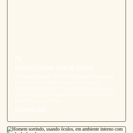
Carteira Safra TOP 10 Ações
A Carteira Safra TOP 10 Ações é elaborada
pela equipe de analistas da área de
Research da Safra Corretora para oferecer
oportunidades de investimentos em ações
para o seu portfólio.
Conheça mais