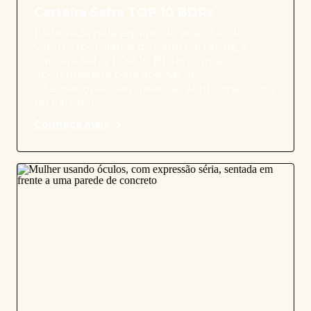
Carteira Safra TOP 10 BDRs
Elaborada pela equipe de analistas de
valores mobiliários da Safra corretora, a
Carteira Safra TOP 10 BDRs é uma
oportunidade para acessar ativos
internacionais sem precisar abrir uma conta
no exterior.
Conheça mais