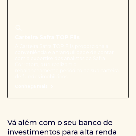
Carteira Safra TOP FIIs
A Carteira Safra TOP FIIs proporciona a
conveniência e a tranquilidade de contar
com a expertise dos analistas da Safra
Corretora, que realizam o
rebalanceamento periódico da sua carteira
de fundos imobiliários.
Conheça mais
Vá além com o seu banco de
investimentos para alta renda