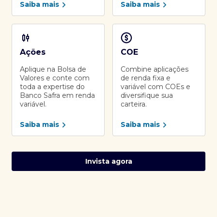
Saiba mais
Saiba mais
Ações
COE
Aplique na Bolsa de
Combine aplicações
Valores e conte com
de renda fixa e
toda a expertise do
variável com COEs e
Banco Safra em renda
diversifique sua
variável.
carteira.
Saiba mais
Saiba mais
Invista agora