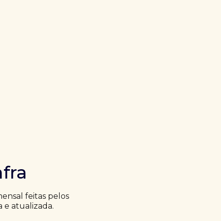
fra
nsal feitas pelos
a e atualizada.