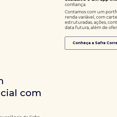
confiança.
Contamos com um portfóli
renda variável, com cart
estruturadas, ações, cont
data futura, além de ofer
Conheça a Safra Corr
m
icial com