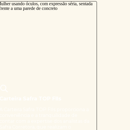
Carteira Safra TOP FIIs
A Carteira Safra TOP FIIs proporciona a
conveniência e a tranquilidade de
contar com a expertise dos analistas da
Safra Corretora, que realizam o