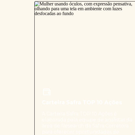
Carteira Safra TOP 10 Ações
A Carteira Safra TOP 10 Ações é
elaborada pela equipe de analistas da
área de Research da Safra Corretora
para oferecer oportunidades de