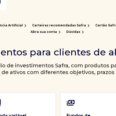
ncia Artificial
Carteiras recomendadas Safra
Cartão Safr
Abra sua conta
Dúvidas
entos para clientes de a
io de investimentos Safra, com produtos par
a de ativos com diferentes objetivos, prazos 
nda variável
Fundos de