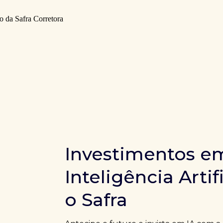
Investimentos e
Inteligência Artif
o Safra