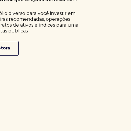
o diverso para você investir em
eiras recomendadas, operações
ratos de ativos e índices para uma
tas públicas.
etora