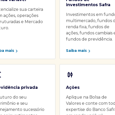
investimentos Safra
encialize sua carteira
Investimentos em fund
m ações, operações
multimercado, fundos 
truturadas e Mercado
renda fixa, fundos de
turo.
ações, fundos cambiais 
fundos de previdência.
ba mais
Saiba mais
evidência privada
Ações
uturo do seu
Aplique na Bolsa de
rimônio e seu
Valores e conte com to
nejamento sucessório
expertise do Banco Safr