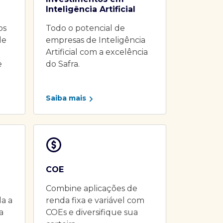
Inteligência Artificial
os
Todo o potencial de
de
empresas de Inteligência
Artificial com a excelência
e
do Safra.
Saiba mais
COE
Combine aplicações de
da a
renda fixa e variável com
a
COEs e diversifique sua