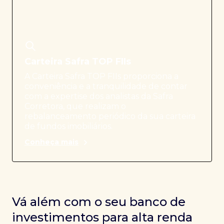
Carteira Safra TOP FIIs
A Carteira Safra TOP FIIs proporciona a
conveniência e a tranquilidade de contar
com a expertise dos analistas da Safra
Corretora, que realizam o
rebalanceamento periódico da sua carteira
de fundos imobiliários.
Conheça mais
Vá além com o seu banco de
investimentos para alta renda