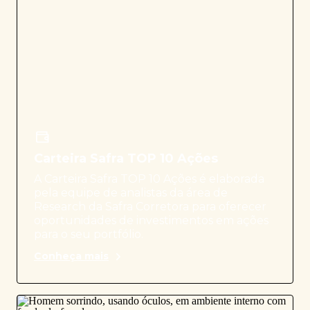
Carteira Safra TOP 10 Ações
A Carteira Safra TOP 10 Ações é elaborada
pela equipe de analistas da área de
Research da Safra Corretora para oferecer
oportunidades de investimentos em ações
para o seu portfólio.
Conheça mais