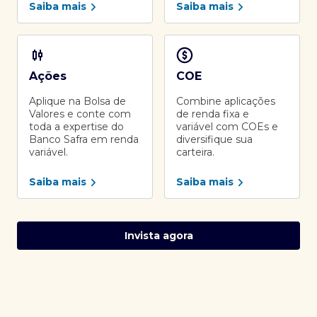
Saiba mais
Saiba mais
Ações
COE
Aplique na Bolsa de
Combine aplicações
Valores e conte com
de renda fixa e
toda a expertise do
variável com COEs e
Banco Safra em renda
diversifique sua
variável.
carteira.
Saiba mais
Saiba mais
Invista agora