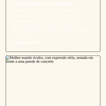
Carteira Safra TOP 10 BDRs
Elaborada pela equipe de analistas de
valores mobiliários da Safra corretora, a
Carteira Safra TOP 10 BDRs é uma
oportunidade para acessar ativos
internacionais sem precisar abrir uma conta
no exterior.
Conheça mais