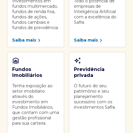
Investimentos em
Todo o potencial de
fundos multimercado,
empresas de
fundos de renda fixa,
Inteligência Artificial
fundos de ações,
com a excelência do
fundos cambiais e
Safra.
fundos de previdência.
Saiba mais
Saiba mais
Fundos
Previdência
Imobiliários
privada
Tenha exposição ao
O futuro do seu
setor imobiliário
patrimônio e seu
através do
planejamento
investimento em
sucessório com os
Fundos Imobiliários,
investimentos Safra.
que contam com uma
gestão profissional
para sua carteira.