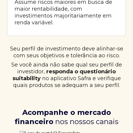
Assume riscos maiores em busca de
maior rentabilidade, com
investimentos majoritariamente em
renda variável.
Seu perfil de investimento deve alinhar-se
com seus objetivos e tolerância ao risco.
Se você ainda não sabe qual seu perfil de
investidor,
responda o questionário
suitability
no aplicativo Safra e verifique
quais produtos se adequam a seu perfil.
Acompanhe o mercado
financeiro
nos nossos canais