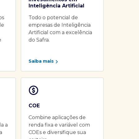
Inteligência Artificial
os
Todo o potencial de
de
empresas de Inteligência
Artificial com a excelência
e
do Safra.
Saiba mais
COE
Combine aplicações de
da a
renda fixa e variável com
a
COEs e diversifique sua