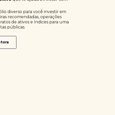
o diverso para você investir em
eiras recomendadas, operações
ratos de ativos e índices para uma
tas públicas.
etora