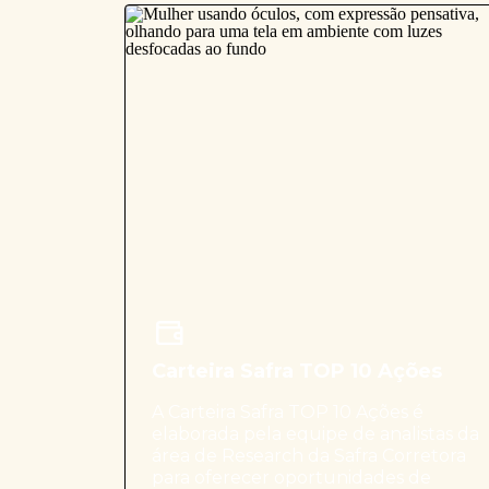
Carteira Safra TOP 10 Ações
A Carteira Safra TOP 10 Ações é
elaborada pela equipe de analistas da
área de Research da Safra Corretora
para oferecer oportunidades de