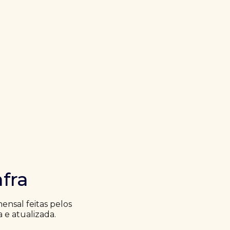
fra
nsal feitas pelos
a e atualizada.