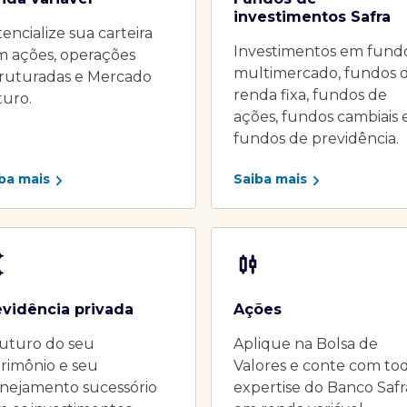
investimentos Safra
encialize sua carteira
Investimentos em fund
m ações, operações
multimercado, fundos 
truturadas e Mercado
renda fixa, fundos de
turo.
ações, fundos cambiais 
fundos de previdência.
ba mais
Saiba mais
evidência privada
Ações
uturo do seu
Aplique na Bolsa de
rimônio e seu
Valores e conte com to
nejamento sucessório
expertise do Banco Safr