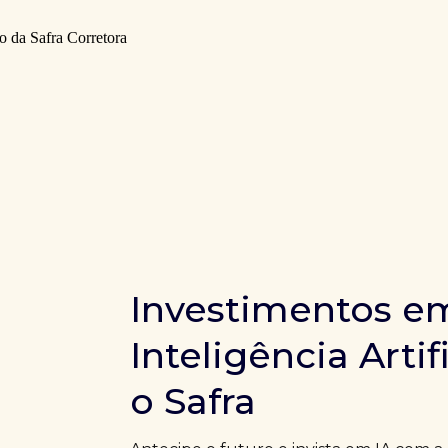
Investimentos e
Inteligência Artif
o Safra