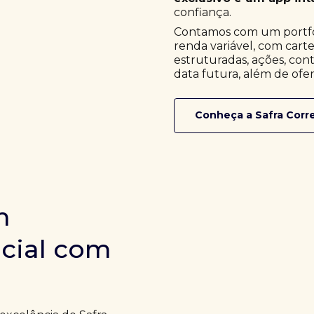
confiança.
Contamos com um portfóli
renda variável, com cart
estruturadas, ações, cont
data futura, além de ofer
Conheça a Safra Corr
m
icial com