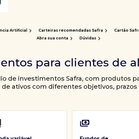
ncia Artificial
Carteiras recomendadas Safra
Cartão Safr
Abra sua conta
Dúvidas
entos para clientes de a
io de investimentos Safra, com produtos par
a de ativos com diferentes objetivos, prazos 
nda variável
Fundos de