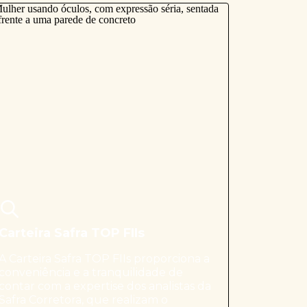
Carteira Safra TOP FIIs
A Carteira Safra TOP FIIs proporciona a
conveniência e a tranquilidade de
contar com a expertise dos analistas da
Safra Corretora, que realizam o