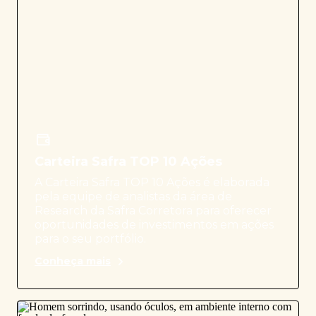
Carteira Safra TOP 10 Ações
A Carteira Safra TOP 10 Ações é elaborada
pela equipe de analistas da área de
Research da Safra Corretora para oferecer
oportunidades de investimentos em ações
para o seu portfólio.
Conheça mais