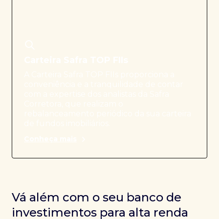
Carteira Safra TOP FIIs
A Carteira Safra TOP FIIs proporciona a
conveniência e a tranquilidade de contar
com a expertise dos analistas da Safra
Corretora, que realizam o
rebalanceamento periódico da sua carteira
de fundos imobiliários.
Conheça mais
Vá além com o seu banco de
investimentos para alta renda