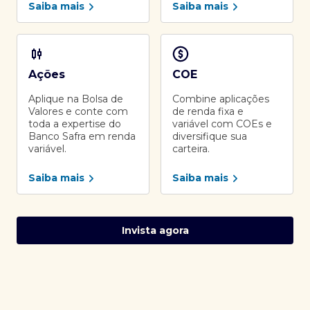
Saiba mais
Saiba mais
Ações
COE
Aplique na Bolsa de
Combine aplicações
Valores e conte com
de renda fixa e
toda a expertise do
variável com COEs e
Banco Safra em renda
diversifique sua
variável.
carteira.
Saiba mais
Saiba mais
Invista agora