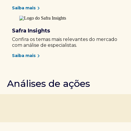
Saiba mais
Safra Insights
Confira os temas mais relevantes do mercado
com análise de especialistas.
Saiba mais
Análises de ações