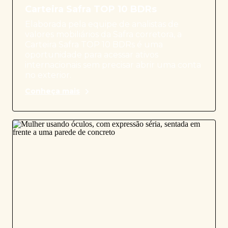
Carteira Safra TOP 10 BDRs
Elaborada pela equipe de analistas de
valores mobiliários da Safra corretora, a
Carteira Safra TOP 10 BDRs é uma
oportunidade para acessar ativos
internacionais sem precisar abrir uma conta
no exterior.
Conheça mais