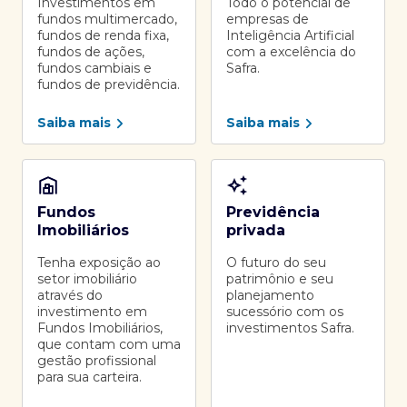
Investimentos em
Todo o potencial de
fundos multimercado,
empresas de
fundos de renda fixa,
Inteligência Artificial
fundos de ações,
com a excelência do
fundos cambiais e
Safra.
fundos de previdência.
Saiba mais
Saiba mais
Fundos
Previdência
Imobiliários
privada
Tenha exposição ao
O futuro do seu
setor imobiliário
patrimônio e seu
através do
planejamento
investimento em
sucessório com os
Fundos Imobiliários,
investimentos Safra.
que contam com uma
gestão profissional
para sua carteira.