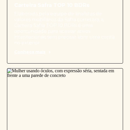
Carteira Safra TOP 10 BDRs
Elaborada pela equipe de analistas de
valores mobiliários da Safra corretora, a
Carteira Safra TOP 10 BDRs é uma
oportunidade para acessar ativos
internacionais sem precisar abrir uma conta
no exterior.
Conheça mais