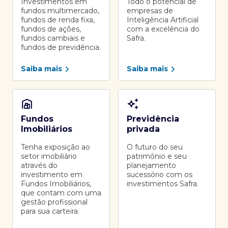
Investimentos em
Todo o potencial de
fundos multimercado,
empresas de
fundos de renda fixa,
Inteligência Artificial
fundos de ações,
com a excelência do
fundos cambiais e
Safra.
fundos de previdência.
Saiba mais
Saiba mais
Fundos
Previdência
Imobiliários
privada
Tenha exposição ao
O futuro do seu
setor imobiliário
patrimônio e seu
através do
planejamento
investimento em
sucessório com os
Fundos Imobiliários,
investimentos Safra.
que contam com uma
gestão profissional
para sua carteira.