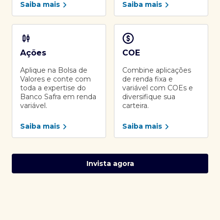
Saiba mais
Saiba mais
Ações
COE
Aplique na Bolsa de
Combine aplicações
Valores e conte com
de renda fixa e
toda a expertise do
variável com COEs e
Banco Safra em renda
diversifique sua
variável.
carteira.
Saiba mais
Saiba mais
Invista agora