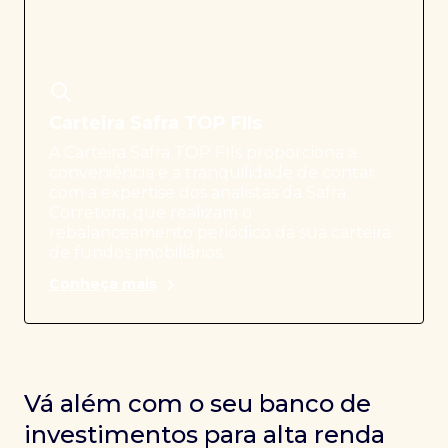
Carteira Safra TOP FIIs
A Carteira Safra TOP FIIs proporciona a
conveniência e a tranquilidade de contar
com a expertise dos analistas da Safra
Corretora, que realizam o
rebalanceamento periódico da sua carteira
de fundos imobiliários.
Conheça mais
Vá além com o seu banco de
investimentos para alta renda