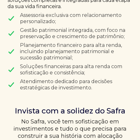
soluções completas e integradas para cada etapa
da sua vida financeira.
Assessoria exclusiva com relacionamento
personalizado;
Gestão patrimonial integrada, com foco na
preservação e crescimento de patrimônio;
Planejamento financeiro para alta renda,
incluindo planejamento patrimonial e
sucessão patrimonial;
Soluções financeiras para alta renda com
sofisticação e consistência;
Atendimento dedicado para decisões
estratégicas de investimento.
Invista com a solidez do Safra
No Safra, você tem sofisticação em
investimentos e tudo o que precisa para
construir a sua história com alocação