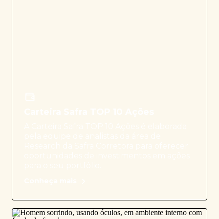
Carteira Safra TOP 10 Ações
A Carteira Safra TOP 10 Ações é elaborada
pela equipe de analistas da área de
Research da Safra Corretora para oferecer
oportunidades de investimentos em ações
para o seu portfólio.
Conheça mais