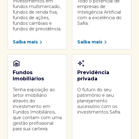
Investimentos em
Todo o potencial de
fundos multimercado,
empresas de
fundos de renda fixa,
Inteligência Artificial
fundos de ações,
com a excelência do
fundos cambiais e
Safra.
fundos de previdência.
Saiba mais
Saiba mais
Fundos
Previdência
Imobiliários
privada
Tenha exposição ao
O futuro do seu
setor imobiliário
patrimônio e seu
através do
planejamento
investimento em
sucessório com os
Fundos Imobiliários,
investimentos Safra.
que contam com uma
gestão profissional
para sua carteira.