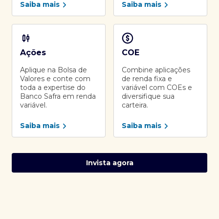
Saiba mais
Saiba mais
Ações
COE
Aplique na Bolsa de
Combine aplicações
Valores e conte com
de renda fixa e
toda a expertise do
variável com COEs e
Banco Safra em renda
diversifique sua
variável.
carteira.
Saiba mais
Saiba mais
Invista agora