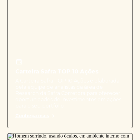
Carteira Safra TOP 10 Ações
A Carteira Safra TOP 10 Ações é elaborada
pela equipe de analistas da área de
Research da Safra Corretora para oferecer
oportunidades de investimentos em ações
para o seu portfólio.
Conheça mais