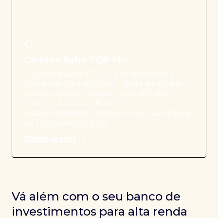
Carteira Safra TOP FIIs
A Carteira Safra TOP FIIs proporciona a
conveniência e a tranquilidade de contar
com a expertise dos analistas da Safra
Corretora, que realizam o
rebalanceamento periódico da sua carteira
de fundos imobiliários.
Conheça mais
Vá além com o seu banco de
investimentos para alta renda