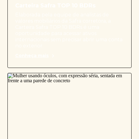
Carteira Safra TOP 10 BDRs
Elaborada pela equipe de analistas de
valores mobiliários da Safra corretora, a
Carteira Safra TOP 10 BDRs é uma
oportunidade para acessar ativos
internacionais sem precisar abrir uma conta
no exterior.
Conheça mais