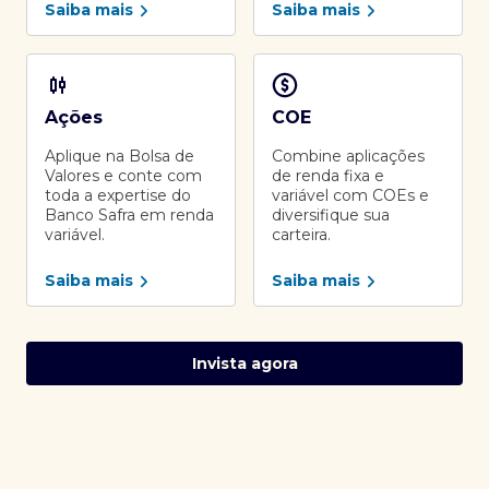
Saiba mais
Saiba mais
Ações
COE
Aplique na Bolsa de
Combine aplicações
Valores e conte com
de renda fixa e
toda a expertise do
variável com COEs e
Banco Safra em renda
diversifique sua
variável.
carteira.
Saiba mais
Saiba mais
Invista agora