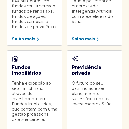
Investimentos em
Todo o potencial de
fundos multimercado,
empresas de
fundos de renda fixa,
Inteligência Artificial
fundos de ações,
com a excelência do
fundos cambiais e
Safra.
fundos de previdência.
Saiba mais
Saiba mais
Fundos
Previdência
Imobiliários
privada
Tenha exposição ao
O futuro do seu
setor imobiliário
patrimônio e seu
através do
planejamento
investimento em
sucessório com os
Fundos Imobiliários,
investimentos Safra.
que contam com uma
gestão profissional
para sua carteira.