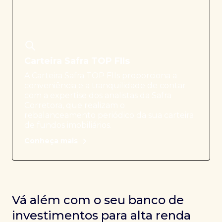
Carteira Safra TOP FIIs
A Carteira Safra TOP FIIs proporciona a
conveniência e a tranquilidade de contar
com a expertise dos analistas da Safra
Corretora, que realizam o
rebalanceamento periódico da sua carteira
de fundos imobiliários.
Conheça mais
Vá além com o seu banco de
investimentos para alta renda