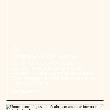
Carteira Safra TOP 10 Ações
A Carteira Safra TOP 10 Ações é elaborada
pela equipe de analistas da área de
Research da Safra Corretora para oferecer
oportunidades de investimentos em ações
para o seu portfólio.
Conheça mais