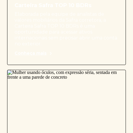
Carteira Safra TOP 10 BDRs
Elaborada pela equipe de analistas de
valores mobiliários da Safra corretora, a
Carteira Safra TOP 10 BDRs é uma
oportunidade para acessar ativos
internacionais sem precisar abrir uma conta
no exterior.
Conheça mais