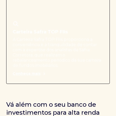
Carteira Safra TOP FIIs
A Carteira Safra TOP FIIs proporciona a
conveniência e a tranquilidade de contar
com a expertise dos analistas da Safra
Corretora, que realizam o
rebalanceamento periódico da sua carteira
de fundos imobiliários.
Conheça mais
Vá além com o seu banco de
investimentos para alta renda