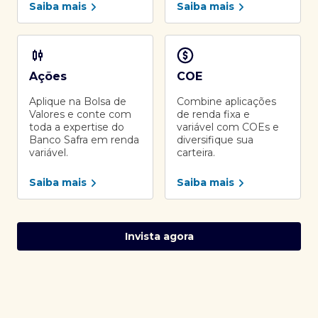
Saiba mais
Saiba mais
Ações
COE
Aplique na Bolsa de
Combine aplicações
Valores e conte com
de renda fixa e
toda a expertise do
variável com COEs e
Banco Safra em renda
diversifique sua
variável.
carteira.
Saiba mais
Saiba mais
Invista agora