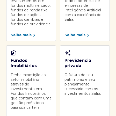
Investimentos em
Todo o potencial de
fundos multimercado,
empresas de
fundos de renda fixa,
Inteligência Artificial
fundos de ações,
com a excelência do
fundos cambiais e
Safra.
fundos de previdência.
Saiba mais
Saiba mais
Fundos
Previdência
Imobiliários
privada
Tenha exposição ao
O futuro do seu
setor imobiliário
patrimônio e seu
através do
planejamento
investimento em
sucessório com os
Fundos Imobiliários,
investimentos Safra.
que contam com uma
gestão profissional
para sua carteira.