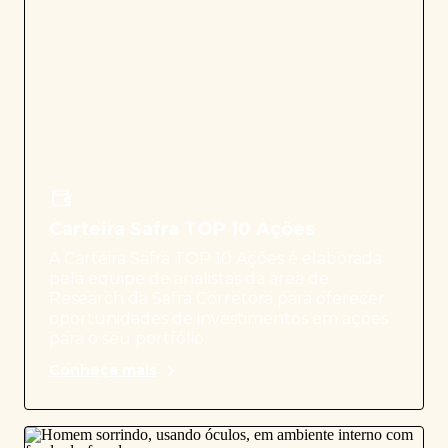
Carteira Safra TOP 10 Ações
A Carteira Safra TOP 10 Ações é elaborada
pela equipe de analistas da área de
Research da Safra Corretora para oferecer
oportunidades de investimentos em ações
para o seu portfólio.
Conheça mais