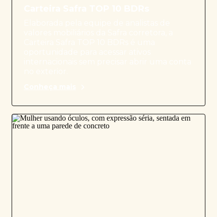
Carteira Safra TOP 10 BDRs
Elaborada pela equipe de analistas de
valores mobiliários da Safra corretora, a
Carteira Safra TOP 10 BDRs é uma
oportunidade para acessar ativos
internacionais sem precisar abrir uma conta
no exterior.
Conheça mais