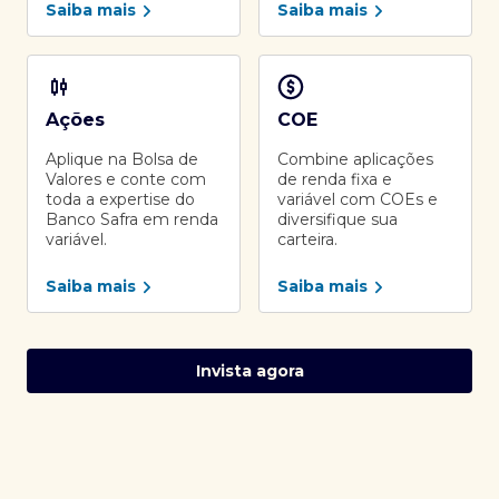
Saiba mais
Saiba mais
Ações
COE
Aplique na Bolsa de
Combine aplicações
Valores e conte com
de renda fixa e
toda a expertise do
variável com COEs e
Banco Safra em renda
diversifique sua
variável.
carteira.
Saiba mais
Saiba mais
Invista agora