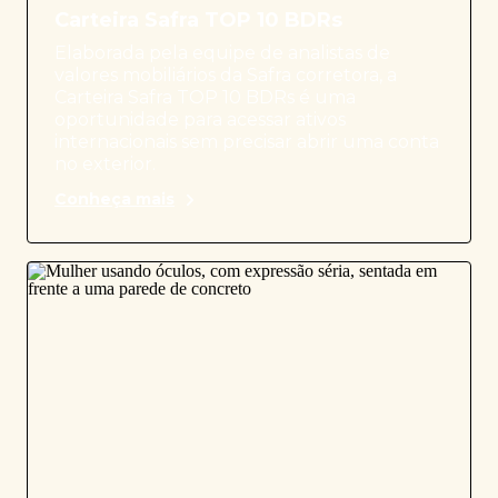
Carteira Safra TOP 10 BDRs
Elaborada pela equipe de analistas de
valores mobiliários da Safra corretora, a
Carteira Safra TOP 10 BDRs é uma
oportunidade para acessar ativos
internacionais sem precisar abrir uma conta
no exterior.
Conheça mais