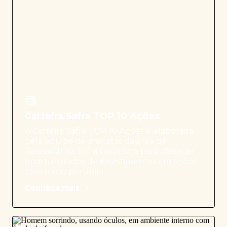
Carteira Safra TOP 10 Ações
A Carteira Safra TOP 10 Ações é elaborada
pela equipe de analistas da área de
Research da Safra Corretora para oferecer
oportunidades de investimentos em ações
para o seu portfólio.
Conheça mais