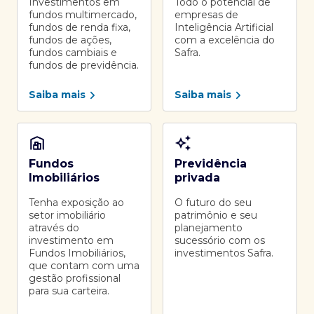
Investimentos em
Todo o potencial de
fundos multimercado,
empresas de
fundos de renda fixa,
Inteligência Artificial
fundos de ações,
com a excelência do
fundos cambiais e
Safra.
fundos de previdência.
Saiba mais
Saiba mais
Fundos
Previdência
Imobiliários
privada
Tenha exposição ao
O futuro do seu
setor imobiliário
patrimônio e seu
através do
planejamento
investimento em
sucessório com os
Fundos Imobiliários,
investimentos Safra.
que contam com uma
gestão profissional
para sua carteira.