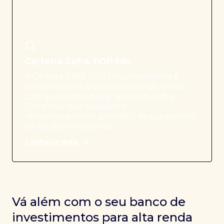
Carteira Safra TOP FIIs
A Carteira Safra TOP FIIs proporciona a
conveniência e a tranquilidade de contar
com a expertise dos analistas da Safra
Corretora, que realizam o
rebalanceamento periódico da sua carteira
de fundos imobiliários.
Conheça mais
Vá além com o seu banco de
investimentos para alta renda