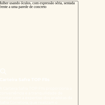
Carteira Safra TOP FIIs
A Carteira Safra TOP FIIs proporciona a
conveniência e a tranquilidade de
contar com a expertise dos analistas da
Safra Corretora, que realizam o