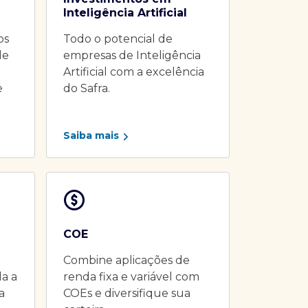
Inteligência Artificial
os
Todo o potencial de
de
empresas de Inteligência
Artificial com a excelência
e
do Safra.
Saiba mais
COE
Combine aplicações de
da a
renda fixa e variável com
a
COEs e diversifique sua