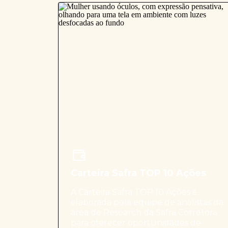
Carteira Safra TOP 10 Ações
A Carteira Safra TOP 10 Ações é
elaborada pela equipe de analistas da
área de Research da Safra Corretora
para oferecer oportunidades de