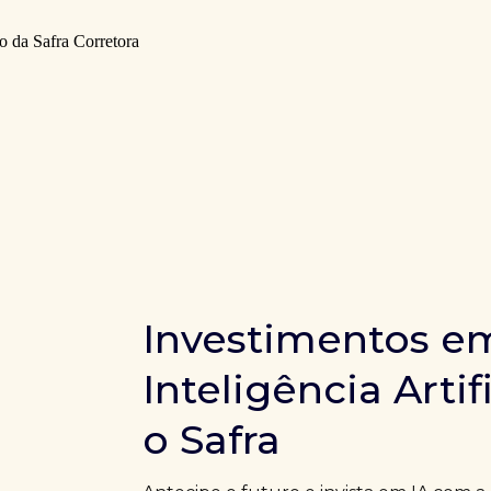
Investimentos e
Inteligência Artif
o Safra