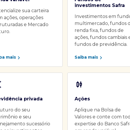
investimentos Safra
encialize sua carteira
Investimentos em fund
m ações, operações
multimercado, fundos 
truturadas e Mercado
renda fixa, fundos de
turo.
ações, fundos cambiais 
fundos de previdência.
ba mais
Saiba mais
evidência privada
Ações
uturo do seu
Aplique na Bolsa de
rimônio e seu
Valores e conte com to
nejamento sucessório
expertise do Banco Safr