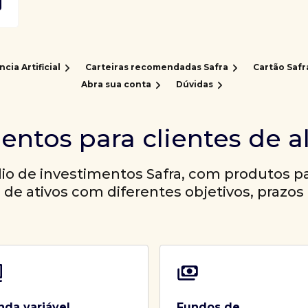
ncia Artificial
Carteiras recomendadas Safra
Cartão Safr
Abra sua conta
Dúvidas
entos para clientes de a
io de investimentos Safra, com produtos par
a de ativos com diferentes objetivos, prazos 
nda variável
Fundos de