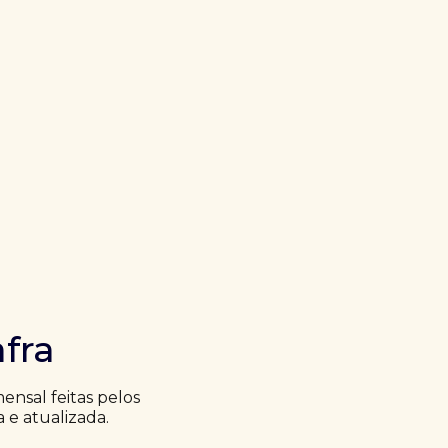
fra
nsal feitas pelos
a e atualizada.