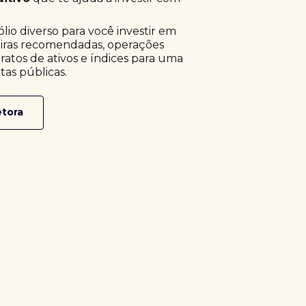
o diverso para você investir em
eiras recomendadas, operações
ratos de ativos e índices para uma
tas públicas.
etora