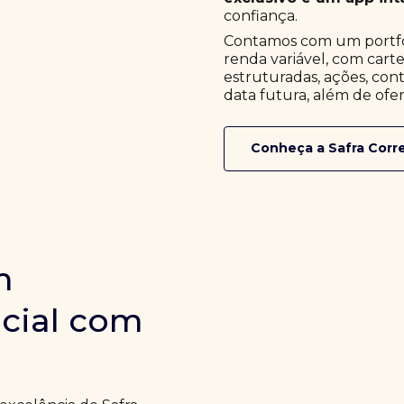
confiança.
Contamos com um portfóli
renda variável, com cart
estruturadas, ações, cont
data futura, além de ofer
Conheça a Safra Corr
m
icial com