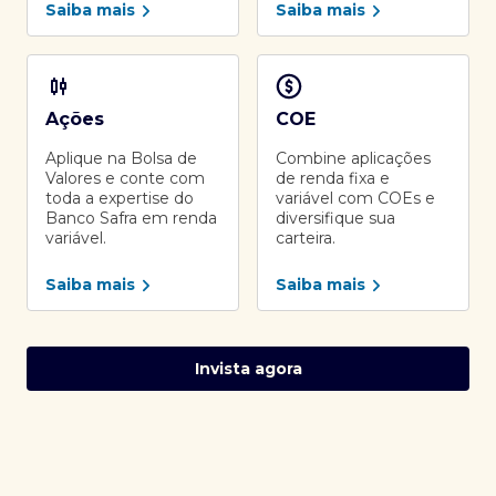
Saiba mais
Saiba mais
Ações
COE
Aplique na Bolsa de
Combine aplicações
Valores e conte com
de renda fixa e
toda a expertise do
variável com COEs e
Banco Safra em renda
diversifique sua
variável.
carteira.
Saiba mais
Saiba mais
Invista agora