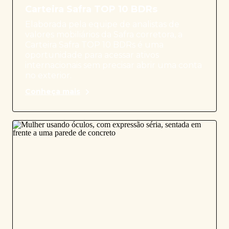
Carteira Safra TOP 10 BDRs
Elaborada pela equipe de analistas de
valores mobiliários da Safra corretora, a
Carteira Safra TOP 10 BDRs é uma
oportunidade para acessar ativos
internacionais sem precisar abrir uma conta
no exterior.
Conheça mais