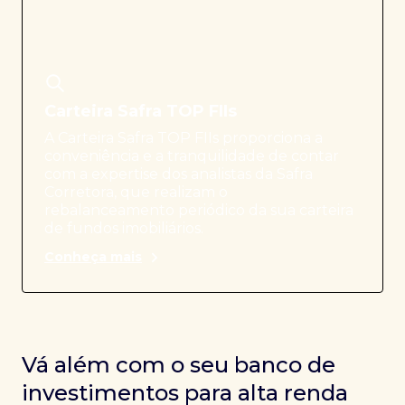
Carteira Safra TOP FIIs
A Carteira Safra TOP FIIs proporciona a
conveniência e a tranquilidade de contar
com a expertise dos analistas da Safra
Corretora, que realizam o
rebalanceamento periódico da sua carteira
de fundos imobiliários.
Conheça mais
Vá além com o seu banco de
investimentos para alta renda