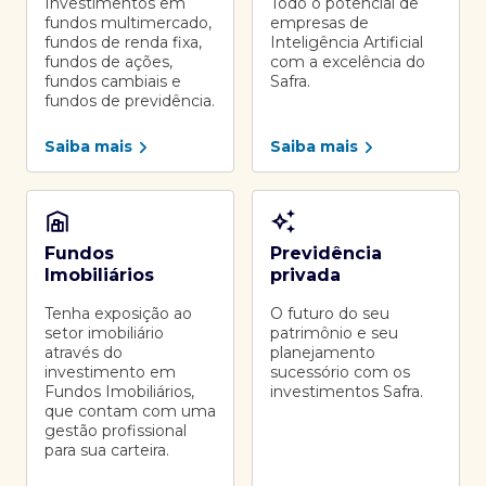
Investimentos em
Todo o potencial de
fundos multimercado,
empresas de
fundos de renda fixa,
Inteligência Artificial
fundos de ações,
com a excelência do
fundos cambiais e
Safra.
fundos de previdência.
Saiba mais
Saiba mais
Fundos
Previdência
Imobiliários
privada
Tenha exposição ao
O futuro do seu
setor imobiliário
patrimônio e seu
através do
planejamento
investimento em
sucessório com os
Fundos Imobiliários,
investimentos Safra.
que contam com uma
gestão profissional
para sua carteira.