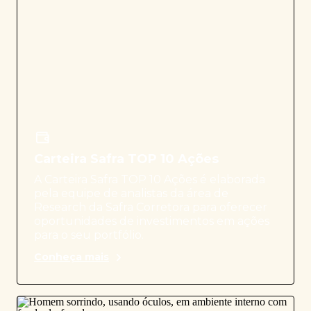
Carteira Safra TOP 10 Ações
A Carteira Safra TOP 10 Ações é elaborada
pela equipe de analistas da área de
Research da Safra Corretora para oferecer
oportunidades de investimentos em ações
para o seu portfólio.
Conheça mais