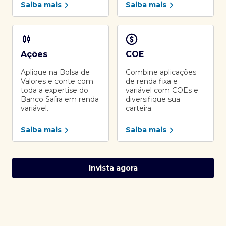
Saiba mais
Saiba mais
Ações
COE
Aplique na Bolsa de
Combine aplicações
Valores e conte com
de renda fixa e
toda a expertise do
variável com COEs e
Banco Safra em renda
diversifique sua
variável.
carteira.
Saiba mais
Saiba mais
Invista agora