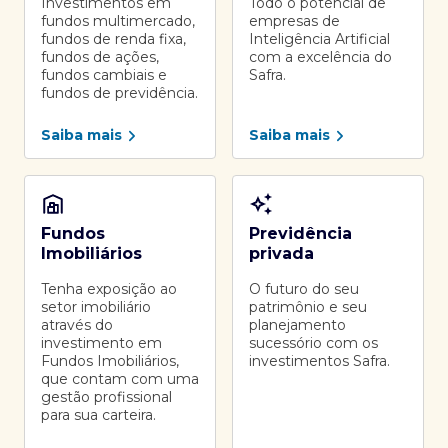
Investimentos em
Todo o potencial de
fundos multimercado,
empresas de
fundos de renda fixa,
Inteligência Artificial
fundos de ações,
com a excelência do
fundos cambiais e
Safra.
fundos de previdência.
Saiba mais
Saiba mais
Fundos
Previdência
Imobiliários
privada
Tenha exposição ao
O futuro do seu
setor imobiliário
patrimônio e seu
através do
planejamento
investimento em
sucessório com os
Fundos Imobiliários,
investimentos Safra.
que contam com uma
gestão profissional
para sua carteira.