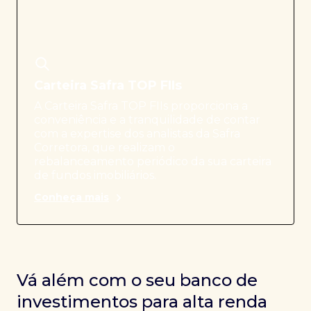
Carteira Safra TOP FIIs
A Carteira Safra TOP FIIs proporciona a
conveniência e a tranquilidade de contar
com a expertise dos analistas da Safra
Corretora, que realizam o
rebalanceamento periódico da sua carteira
de fundos imobiliários.
Conheça mais
Vá além com o seu banco de
investimentos para alta renda