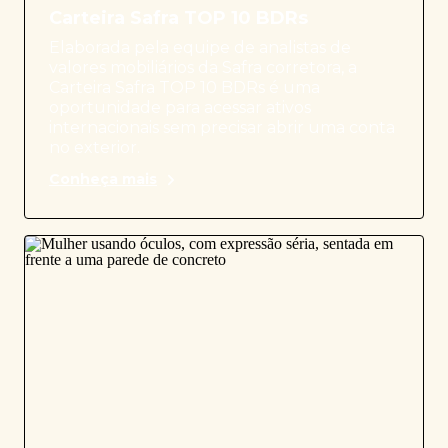
Carteira Safra TOP 10 BDRs
Elaborada pela equipe de analistas de
valores mobiliários da Safra corretora, a
Carteira Safra TOP 10 BDRs é uma
oportunidade para acessar ativos
internacionais sem precisar abrir uma conta
no exterior.
Conheça mais