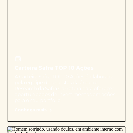
Carteira Safra TOP 10 Ações
A Carteira Safra TOP 10 Ações é elaborada
pela equipe de analistas da área de
Research da Safra Corretora para oferecer
oportunidades de investimentos em ações
para o seu portfólio.
Conheça mais