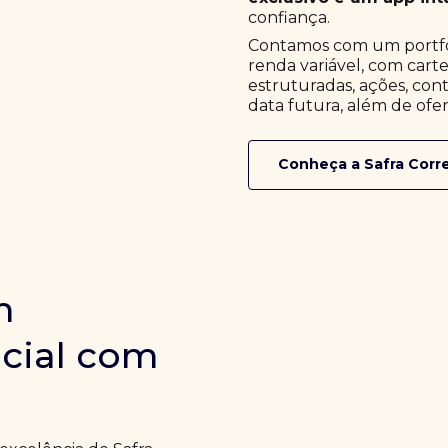
confiança.
Contamos com um portfóli
renda variável, com cart
estruturadas, ações, cont
data futura, além de ofer
Conheça a Safra Corr
m
icial com