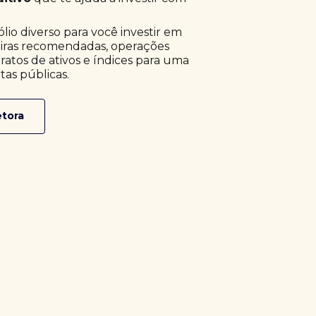
o diverso para você investir em
eiras recomendadas, operações
ratos de ativos e índices para uma
tas públicas.
etora