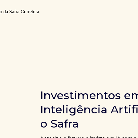
Investimentos e
Inteligência Artif
o Safra