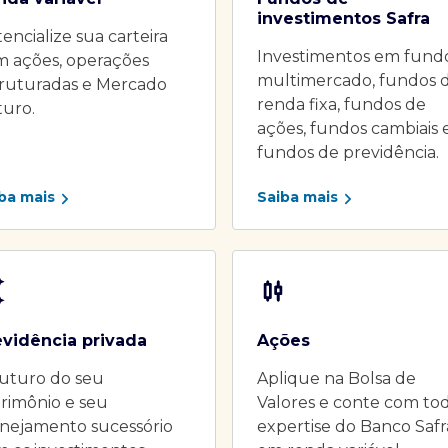
investimentos Safra
encialize sua carteira
Investimentos em fund
m ações, operações
multimercado, fundos 
truturadas e Mercado
renda fixa, fundos de
turo.
ações, fundos cambiais 
fundos de previdência.
ba mais
Saiba mais
evidência privada
Ações
uturo do seu
Aplique na Bolsa de
rimônio e seu
Valores e conte com to
nejamento sucessório
expertise do Banco Safr