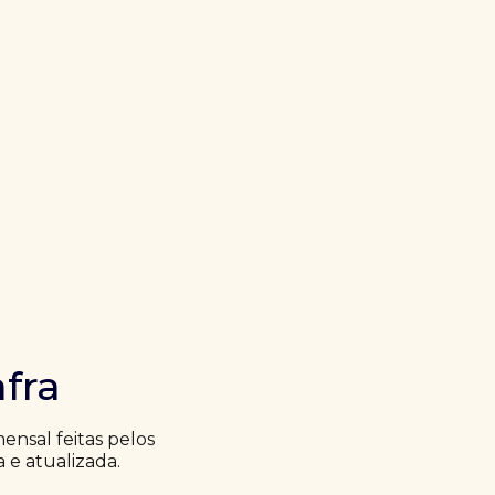
fra
nsal feitas pelos
a e atualizada.