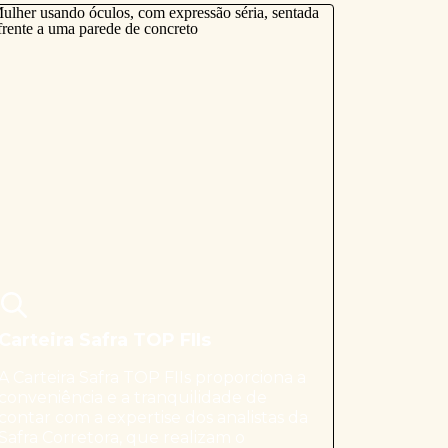
Carteira Safra TOP FIIs
A Carteira Safra TOP FIIs proporciona a
conveniência e a tranquilidade de
contar com a expertise dos analistas da
Safra Corretora, que realizam o