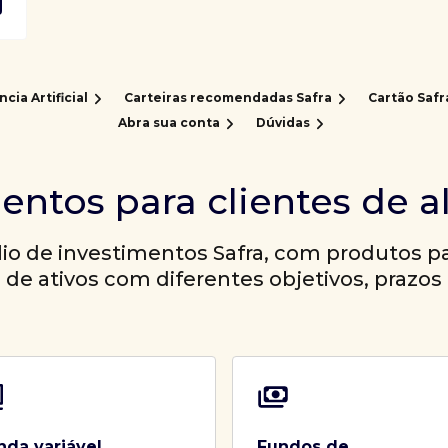
ncia Artificial
Carteiras recomendadas Safra
Cartão Safr
Abra sua conta
Dúvidas
entos para clientes de a
io de investimentos Safra, com produtos par
a de ativos com diferentes objetivos, prazos 
nda variável
Fundos de