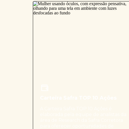
Carteira Safra TOP 10 Ações
A Carteira Safra TOP 10 Ações é
elaborada pela equipe de analistas da
área de Research da Safra Corretora
para oferecer oportunidades de