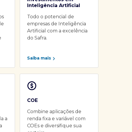
Inteligência Artificial
os
Todo o potencial de
de
empresas de Inteligência
Artificial com a excelência
e
do Safra.
Saiba mais
COE
Combine aplicações de
da a
renda fixa e variável com
a
COEs e diversifique sua