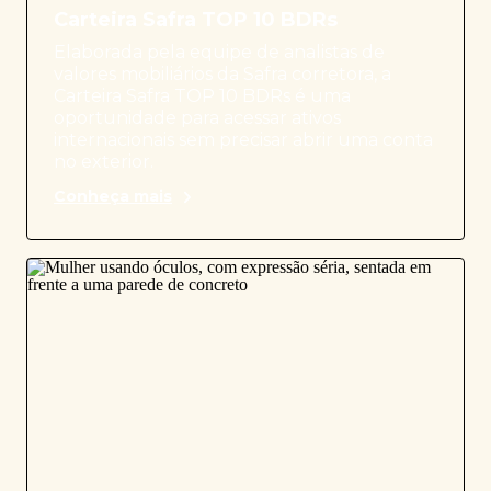
Carteira Safra TOP 10 BDRs
Elaborada pela equipe de analistas de
valores mobiliários da Safra corretora, a
Carteira Safra TOP 10 BDRs é uma
oportunidade para acessar ativos
internacionais sem precisar abrir uma conta
no exterior.
Conheça mais