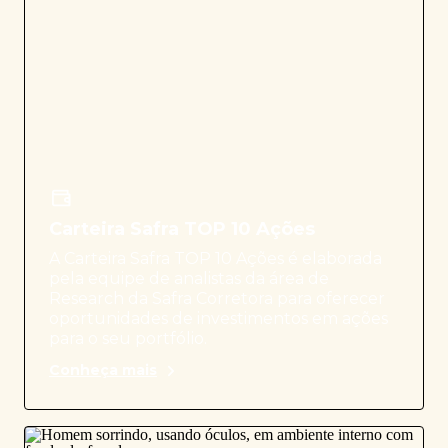
Carteira Safra TOP 10 Ações
A Carteira Safra TOP 10 Ações é elaborada
pela equipe de analistas da área de
Research da Safra Corretora para oferecer
oportunidades de investimentos em ações
para o seu portfólio.
Conheça mais