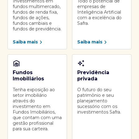
Investimentos em
Todo o potencial de
fundos multimercado,
empresas de
fundos de renda fixa,
Inteligência Artificial
fundos de ações,
com a excelência do
fundos cambiais e
Safra.
fundos de previdência.
Saiba mais
Saiba mais
Fundos
Previdência
Imobiliários
privada
Tenha exposição ao
O futuro do seu
setor imobiliário
patrimônio e seu
através do
planejamento
investimento em
sucessório com os
Fundos Imobiliários,
investimentos Safra.
que contam com uma
gestão profissional
para sua carteira.