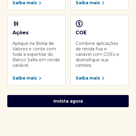
Saiba mais
Saiba mais
Ações
COE
Aplique na Bolsa de
Combine aplicações
Valores e conte com
de renda fixa e
toda a expertise do
variável com COEs e
Banco Safra em renda
diversifique sua
variável.
carteira.
Saiba mais
Saiba mais
Invista agora