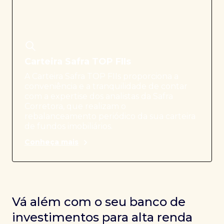
Carteira Safra TOP FIIs
A Carteira Safra TOP FIIs proporciona a
conveniência e a tranquilidade de contar
com a expertise dos analistas da Safra
Corretora, que realizam o
rebalanceamento periódico da sua carteira
de fundos imobiliários.
Conheça mais
Vá além com o seu banco de
investimentos para alta renda